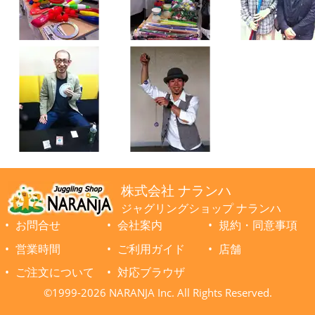
株式会社 ナランハ
ジャグリングショップ ナランハ
お問合せ
会社案内
規約・同意事項
営業時間
ご利用ガイド
店舗
ご注文について
対応ブラウザ
©1999-2026 NARANJA Inc. All Rights Reserved.