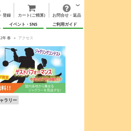
・登録
カート(ご精算)
お問合せ・返品
イベント・SNS
ご利用ガイド
12年 春
アクセス
ャラリー