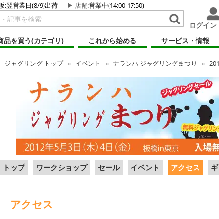
販:翌営業日(8/9)出荷
店舗
:営業中(14:00-17:50)
ログイン
商品を買う(カテゴリ)
これから始める
サービス・情報
ジャグリング
トップ
イベント
ナランハ ジャグリングまつり
20
トップ
ワークショップ
セール
イベント
アクセス
ギ
アクセス