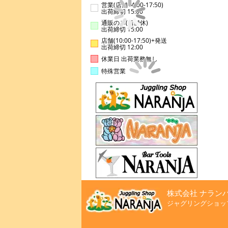
営業(店舗14:00-17:50)
出荷締切 15:00
通販のみ(店舗休)
出荷締切 15:00
店舗(10:00-17:50)+発送
出荷締切 12:00
休業日 出荷業務無し
特殊営業
株式会社 ナラン
ジャグリングショッ