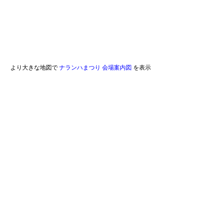
より大きな地図で
ナランハまつり 会場案内図
を表示