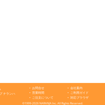
お問合せ
会社案内
ハ
営業時間
ご利用ガイド
プ ナランハ
ご注文について
対応ブラウザ
©1999-2026 NARANJA Inc. All Rights Reserved.