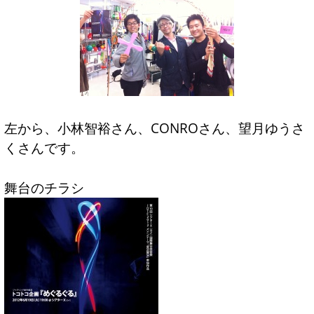
左から、小林智裕さん、CONROさん、望月ゆうさ
くさんです。
舞台のチラシ