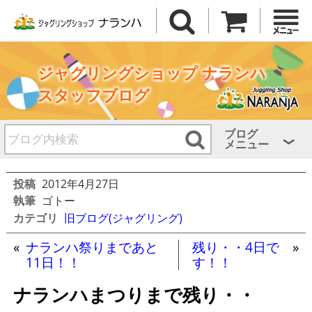
ジャグリングショップ ナランハ
スタッフブログ
ブログ
メニュー
投稿
2012年4月27日
執筆
ゴトー
カテゴリ
旧ブログ(ジャグリング)
«
ナランハ祭りまであと
残り・・4日で
»
11日！！
す！！
ナランハまつりまで残り・・