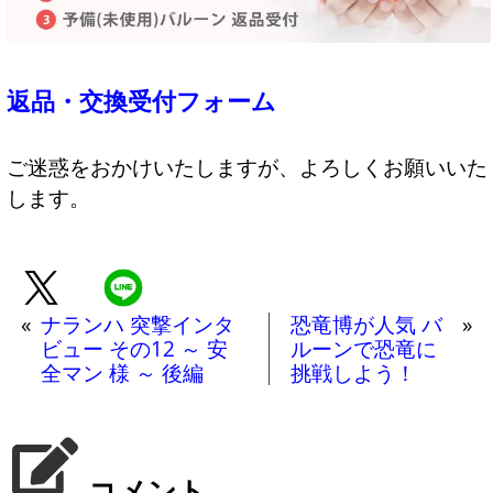
返品・交換受付フォーム
ご迷惑をおかけいたしますが、よろしくお願いいた
します。
«
ナランハ 突撃インタ
恐竜博が人気 バ
»
ビュー その12 ～ 安
ルーンで恐竜に
全マン 様 ～ 後編
挑戦しよう！
コメント