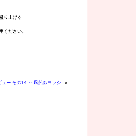
盛り上げる
用ください。
ュー その14 ～ 風船師ヨッシ
»