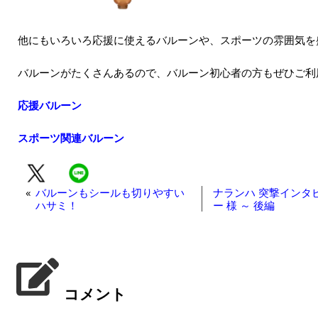
他にもいろいろ応援に使えるバルーンや、スポーツの雰囲気を
バルーンがたくさんあるので、バルーン初心者の方もぜひご利
応援バルーン
スポーツ関連バルーン
«
バルーンもシールも切りやすい
ナランハ 突撃インタビ
ハサミ！
ー 様 ～ 後編
コメント