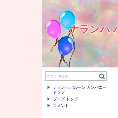
ナランハ 
ナランハ バルーン カンパニー
トップ
ブログ トップ
コメント