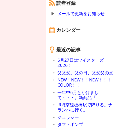
読者登録
メールで更新をお知らせ
カレンダー
最近の記事
6月27日はツイスターズ
2026！
父父父。父の日、父父父の父
NEW！NEW！！NEW！！！
COLOR！！
一年中6月とかけまし
て・・・。新商品「
JR埼京線板橋駅で降りる。ナ
ランハに行く。
ジェラシー
タフ・ポンプ