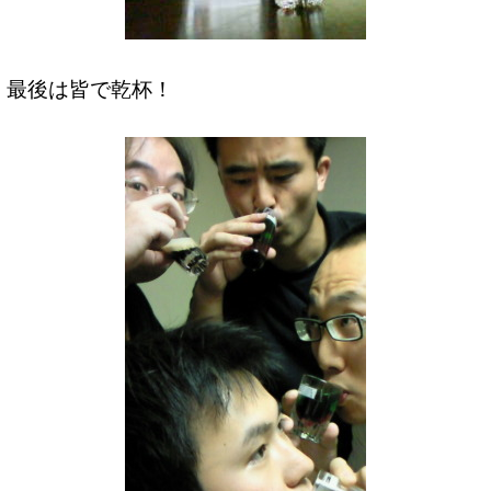
最後は皆で乾杯！