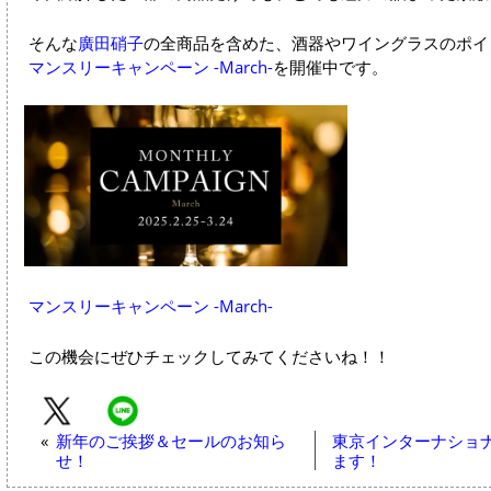
そんな
廣田硝子
の全商品を含めた、酒器やワイングラスのポイ
マンスリーキャンペーン -March-
を開催中です。
マンスリーキャンペーン -March-
この機会にぜひチェックしてみてくださいね！！
«
新年のご挨拶＆セールのお知ら
東京インターナショナ
せ！
ます！