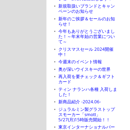
新規取扱いブランドとキャン
ペーンのお知らせ
新年のご挨拶＆セールのお知
らせ！
今年もありがとうございまし
た！～年末年始の営業につい
て～
クリスマスセール 2024開催
中！
今週末のイベント情報
奥が深いウイスキーの世界
再入荷を要チェック＆ギフト
カード
ティン ナランハ各種 入荷しま
した！
新商品紹介 -2024.06-
ジュラルミン製グラストップ
スモーカー「smott」
5/27(月)15時販売開始！！
東京インターナショナルバー