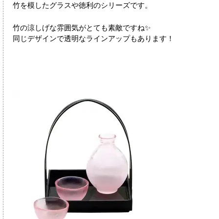
竹を模したグラスや徳利のシリーズです。
竹の涼しげな雰囲気がとても素敵ですね✨
同じデザインで透明なラインアップもあります！