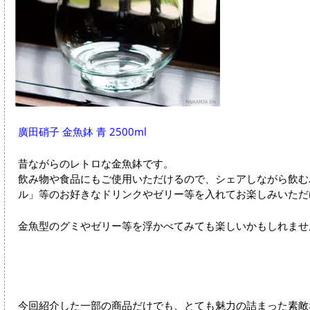
廣田硝子 金魚鉢 青 2500ml
昔ながらのレトロな金魚鉢です。
飲み物や食品にもご使用いただけるので、シェアしながら飲む
ル」等のお好きなドリンクやゼリー等を入れてお楽しみいただ
金魚型のグミやゼリー等を浮かべてみても楽しいかもしれませ
今回紹介した一部の商品だけでも、とても魅力の詰まった素敵