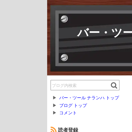
バー・ツー
バー・ツール ナランハ トップ
ブログ トップ
コメント
読者登録