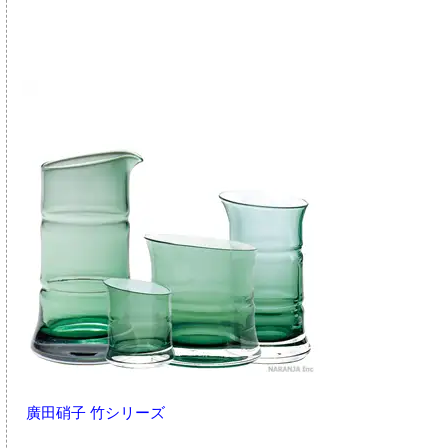
廣田硝子 竹シリーズ