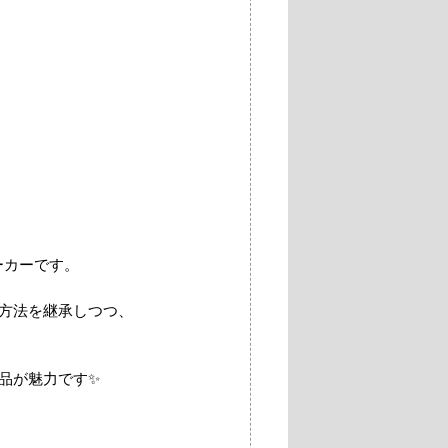
ーカーです。
造方法を継承しつつ、
品が魅力です✨