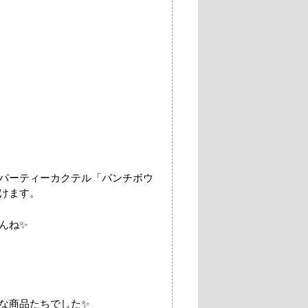
パーティーカクテル「パンチボウ
けます。
んね✨
な商品たちでした✨