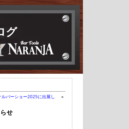
ログ
ルバーショー2025に出展し
»
知らせ