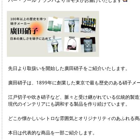
先日より取扱いを開始した廣田硝子をご紹介いたします。
廣田硝子は、1899年に創業した東京で最も歴史のある硝子メ
江戸切子や吹き硝子など、脈々と受け継がれている伝統的製
現代のインテリアにも調和する製品を作り続けています。
どこか懐かしいレトロな雰囲気とオリジナリティのあふれる商
本日は代表的な商品を一部ご紹介します。