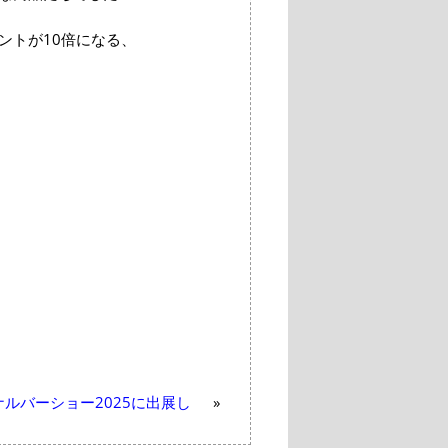
ントが10倍になる、
ルバーショー2025に出展し
»