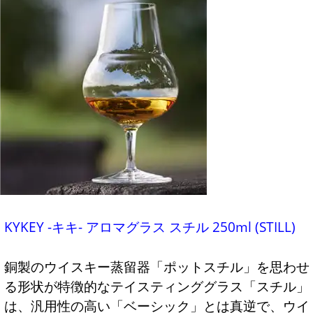
KYKEY -キキ- アロマグラス スチル 250ml (STILL)
銅製のウイスキー蒸留器「ポットスチル」を思わせ
る形状が特徴的なテイスティンググラス「スチル」
は、汎用性の高い「ベーシック」とは真逆で、ウイ