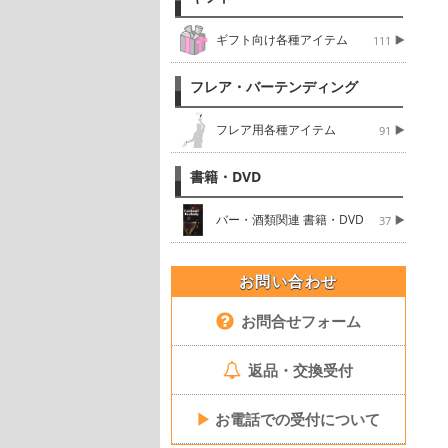
ギフト向け各種アイテム
111
フレア・バーテンディング
フレア用各種アイテム
91
書籍・DVD
バー・酒類関連 書籍・DVD
37
お問い合わせ
お問合せフォーム
返品・交換受付
▶
お電話での受付について