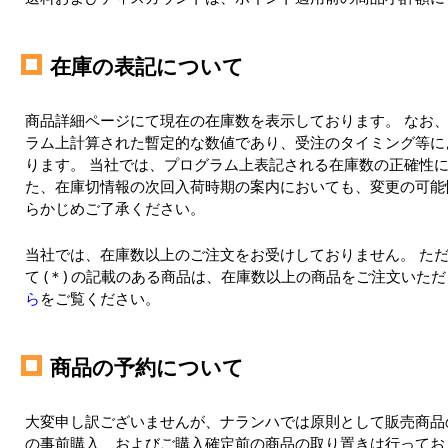
在庫の表記について
商品詳細ページにて現在の在庫数を表示しております。 なお
ラム上計算された暫定的な数値であり、受注のタイミング等に
ります。 当社では、プログラム上表記される在庫数の正確性に
た、在庫切情報の次回入荷時期の案内においても、変更の可能
らかじめご了承ください。
当社では、在庫数以上のご注文をお受けしておりません。 た
て (＊) の記載のある商品は、在庫数以上の商品をご注文いた
ら
をご覧ください。
商品の予約について
大変申し訳ございませんが、ナランハでは原則として販売商品
の事前購入、およびご購入確定前の商品の取り置きは行っており