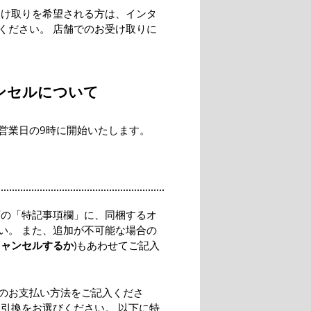
受け取りを希望される方は、インタ
ください。 店舗でのお受け取りに
ンセルについて
営業日の9時に開始いたします。
面の「特記事項欄」に、同梱するオ
い。 また、追加が不可能な場合の
キャンセルするか
)もあわせてご記入
のお支払い方法をご記入くださ
引換をお選びください。 以下に特