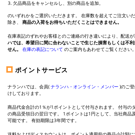
欠品商品をキャンセルし、別の商品を追加。
のいずれかをご選択いただきます。 在庫数を超えてご注文いだ
除き、
商品の入荷をお待ちいただくことはできません。
在庫表記のずれやお客様とのご連絡の行き違いにより、配送が
ハでは、希望日に間に合わないことで生じた損害もしくは不利
せん。
在庫の表記について
のご案内もあわせてご覧ください
ポイントサービス
ナランハでは、会員(
ナランハ・オンライン・メンバー
)のご
けしております。
商品代金合計の1％が1ポイントとして付与されます。 付与の
の商品受領日の翌日です。 1ポイントは1円として、当社商品
可能です。 有効期限は3年間です。
送料およびディスカウントは、ポイント適用前の商品小計額に