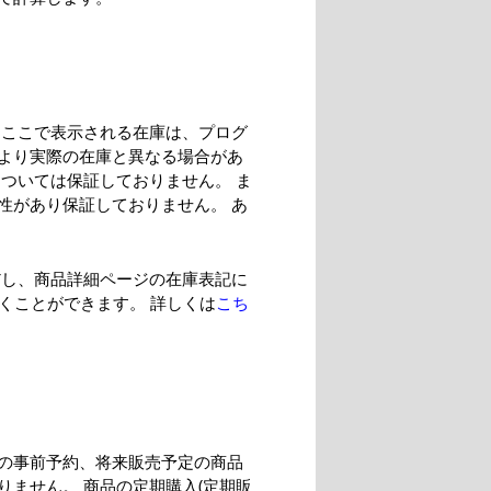
、ここで表示される在庫は、プログ
より実際の在庫と異なる場合があ
ついては保証しておりません。 ま
性があり保証しておりません。 あ
だし、商品詳細ページの在庫表記に
だくことができます。 詳しくは
こち
の事前予約、将来販売予定の商品
ません。 商品の定期購入(定期販