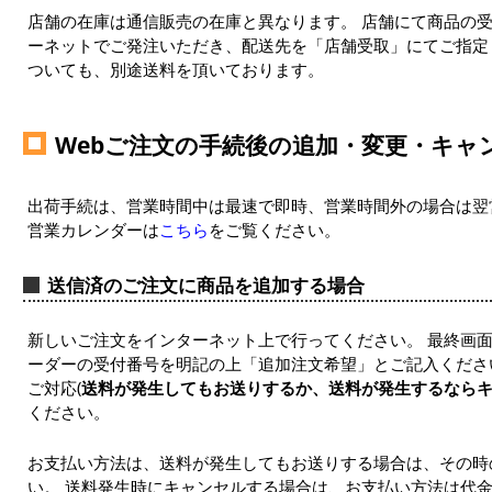
店舗の在庫は通信販売の在庫と異なります。 店舗にて商品の
ーネットでご発注いただき、配送先を「店舗受取」にてご指定
ついても、別途送料を頂いております。
Webご注文の手続後の追加・変更・キャ
出荷手続は、営業時間中は最速で即時、営業時間外の場合は翌
営業カレンダーは
こちら
をご覧ください。
送信済のご注文に商品を追加する場合
新しいご注文をインターネット上で行ってください。 最終画
ーダーの受付番号を明記の上「追加注文希望」とご記入くださ
ご対応(
送料が発生してもお送りするか、送料が発生するなら
ください。
お支払い方法は、送料が発生してもお送りする場合は、その時
い。 送料発生時にキャンセルする場合は、お支払い方法は代金