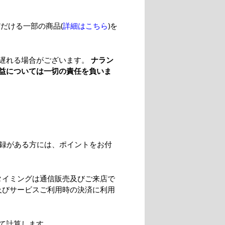
だける一部の商品(
詳細はこちら
)を
遅れる場合がございます。
ナラン
益については一切の責任を負いま
。
登録がある方には、ポイントをお付
タイミングは通信販売及びご来店で
及びサービスご利用時の決済に利用
て計算します。