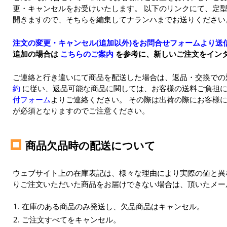
更・キャンセルをお受けいたします。 以下のリンクにて、定
開きますので、そちらを編集してナランハまでお送りください
注文の変更・キャンセル(追加以外)をお問合せフォームより送
追加の場合は
こちらのご案内
を参考に、新しいご注文をイン
ご連絡と行き違いにて商品を配送した場合は、返品・交換で
約
に従い、返品可能な商品に関しては、お客様の送料ご負担
付フォーム
よりご連絡ください。 その際は出荷の際にお客様に
が必須となりますのでご注意ください。
商品欠品時の配送について
ウェブサイト上の在庫表記は、様々な理由により実際の値と異
りご注文いただいた商品をお届けできない場合は、頂いたメー
在庫のある商品のみ発送し、欠品商品はキャンセル。
ご注文すべてをキャンセル。