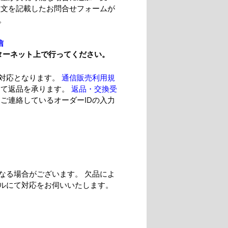
型文を記載したお問合せフォームが
。
信
ターネット上で行ってください。
の対応となります。
通信販売利用規
にて返品を承ります。
返品・交換受
ご連絡しているオーダーIDの入力
なる場合がございます。 欠品によ
ルにて対応をお伺いいたします。