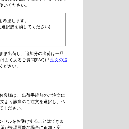
使いください。
加を希望します。
な選択肢を消してください)
まま出荷し、追加分の出荷は一旦
よくあるご質問(FAQ)「
注文の追
ください。
お客様は、 出荷手続前のご注文に
注文より該当のご注文を選択し、ペ
てください。
ンセルをお受けすることはできま
要望が実現可能な場合に追加・変