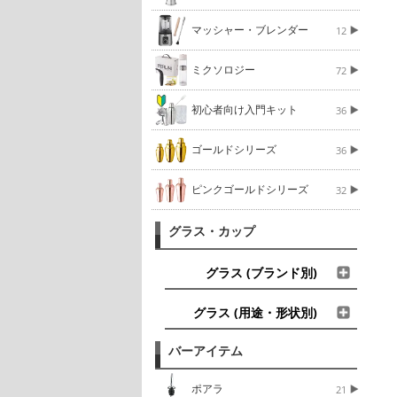
マッシャー・ブレンダー
12
ミクソロジー
72
初心者向け入門キット
36
ゴールドシリーズ
36
ピンクゴールドシリーズ
32
グラス・カップ
グラス (ブランド別)
グラス (用途・形状別)
バーアイテム
ポアラ
21