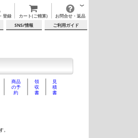
・登録
カート(ご精算)
お問合せ・返品
SNS/情報
ご利用ガイド
商品
領
見
の予
収
積
約
書
書
す。