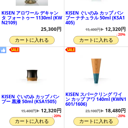
KISEN アロワール デキャン
KISEN ぐいのみ カップ バン
タ フォートゥー 1130ml (KW
ブー ナチュラル 50ml (KSA1
N2109)
405)
25,300円
12,320円
15,400円▶
↓20%
カートに入れる
カートに入れる
KISEN スパークリング ワイ
KISEN ぐいのみ カップ バン
ン カップ アワ 140ml (KWN1
ブー 黒漆 50ml (KSA1505)
601/1606)
12,320円
18,480円
15,400円▶
23,100円▶
↓20%
↓20%
カートに入れる
カートに入れる