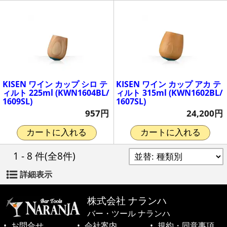
KISEN ワイン カップ シロ テ
KISEN ワイン カップ アカ テ
ィルト 225ml (KWN1604BL/
ィルト 315ml (KWN1602BL/
1609SL)
1607SL)
957円
24,200円
カートに入れる
カートに入れる
1 - 8 件
(全8件)
詳細表示
株式会社 ナランハ
バー・ツール ナランハ
お問合せ
会社案内
規約・同意事項