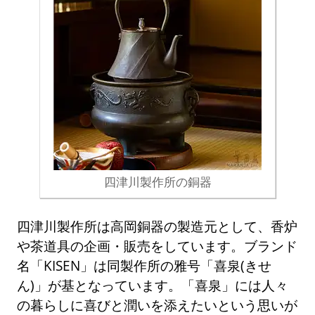
四津川製作所の銅器
四津川製作所は高岡銅器の製造元として、香炉
や茶道具の企画・販売をしています。ブランド
名「KISEN」は同製作所の雅号「喜泉(きせ
ん)」が基となっています。「喜泉」には人々
の暮らしに喜びと潤いを添えたいという思いが