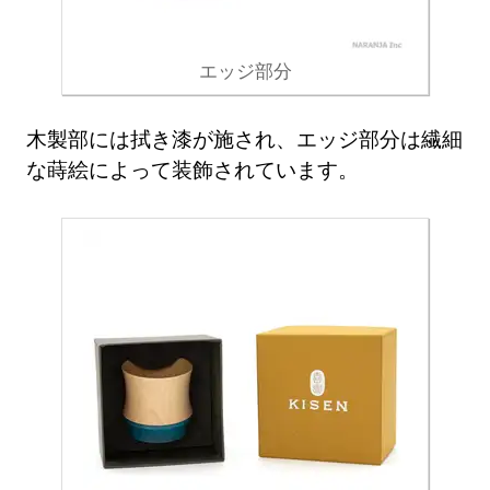
エッジ部分
木製部には拭き漆が施され、エッジ部分は繊細
な蒔絵によって装飾されています。