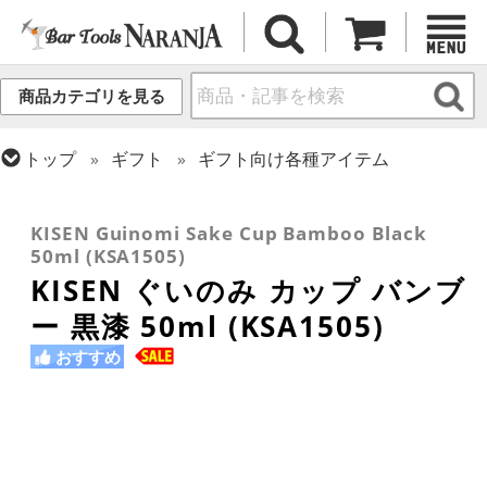
商品カテゴリを見る
トップ
ギフト
ギフト向け各種アイテム
トップ
グラス・カップ
グラス (ブランド別)
トップ
グラス・カップ
グラス (用途・形状別)
トップ
グラス・カップ
グラス (用途・形状別)
KISEN
酒器 (日本酒・焼酎・泡盛)
金属カップ・その他グラス
KISEN Guinomi Sake Cup Bamboo Black
50ml (KSA1505)
KISEN ぐいのみ カップ バンブ
ー 黒漆 50ml (KSA1505)
おすすめ