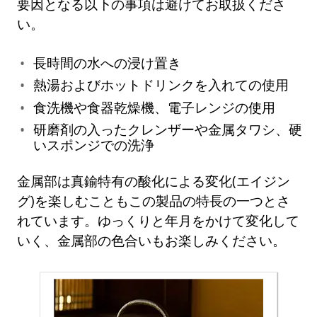
要因となる以下の事項は避けてお取扱くださ
い。
長時間の水への浸け置き
熱湯およびホットドリンクを入れての使用
食洗機や食器乾燥機、電子レンジの使用
研磨剤の入ったクレンザーや金属タワシ、硬
いスポンジでの洗浄
金属部は真鍮特有の酸化による変化(エイジン
グ)を楽しむこともこの製品の特長の一つとさ
れています。ゆっくりと年月をかけて変化して
いく、金属部の色合いもお楽しみください。