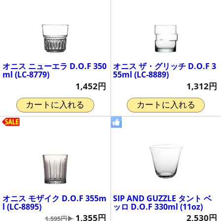
オニス ニューエラ D.O.F 350
オニス ザ・グリッチ D.O.F 3
ml (LC-8779)
55ml (LC-8889)
1,452円
1,312円
カートに入れる
カートに入れる
オニス モザイク D.O.F 355m
SIP AND GUZZLE タント ベ
l (LC-8895)
ッロ D.O.F 330ml (11oz)
1,355円
2,530円
1,595円▶