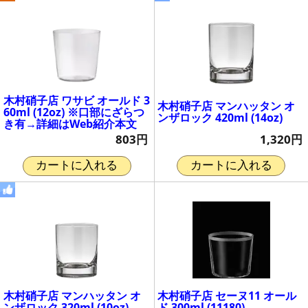
木村硝子店 ワサビ オールド 3
木村硝子店 マンハッタン オ
60ml (12oz) ※口部にざらつ
ンザロック 420ml (14oz)
き有→詳細はWeb紹介本文
1,320円
803円
カートに入れる
カートに入れる
木村硝子店 マンハッタン オ
木村硝子店 セーヌ11 オール
ンザロック 320ml (10oz)
ド 300ml (11180)