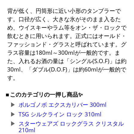
背が低く、円筒形に近い小形のタンブラーで
す。口径が広く、大きな氷がそのまま入るた
め、ウイスキーやラム等をオン・ザ・ロックで
飲むときに用いられます。正式にはオールド・
ファッションド・グラスと呼ばれています。グ
ラス容量は180ml～300mlが一般的です。ま
た、入れるお酒の量は「シングル(S.O.F)」は約
30ml、「ダブル(D.O.F)」は約60mlが一般的で
す。
このカテゴリの一押し商品✨
ボルゴノボ エクスカリバー 300ml
TSG シルクライン ロック 310ml
スターウェアズ ロックグラス クリスタル
210ml