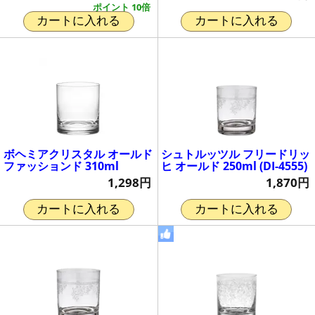
ポイント 10倍
カートに入れる
カートに入れる
ボヘミアクリスタル オールド
シュトルッツル フリードリッ
ファッションド 310ml
ヒ オールド 250ml (DI-4555)
1,298円
1,870円
カートに入れる
カートに入れる