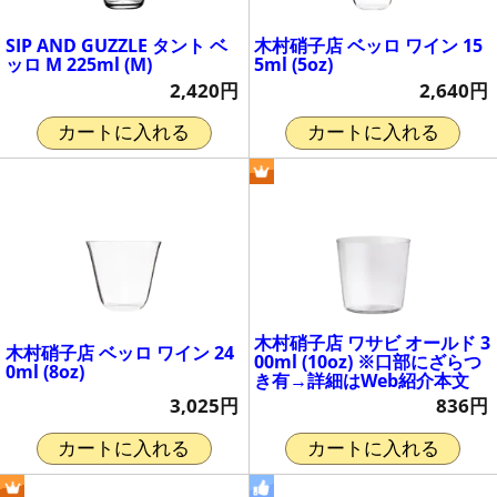
SIP AND GUZZLE タント ベ
木村硝子店 ベッロ ワイン 15
ッロ M 225ml (M)
5ml (5oz)
2,420円
2,640円
カートに入れる
カートに入れる
木村硝子店 ワサビ オールド 3
木村硝子店 ベッロ ワイン 24
00ml (10oz) ※口部にざらつ
0ml (8oz)
き有→詳細はWeb紹介本文
3,025円
836円
カートに入れる
カートに入れる