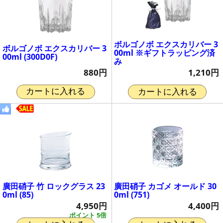
ボルゴノボ エクスカリバー 3
ボルゴノボ エクスカリバー 3
00ml ※ギフトラッピング済
00ml (300D0F)
み
880円
1,210円
カートに入れる
カートに入れる
廣田硝子 竹 ロックグラス 23
廣田硝子 カゴメ オールド 30
0ml (85)
0ml (751)
4,950円
4,400円
ポイント 5倍