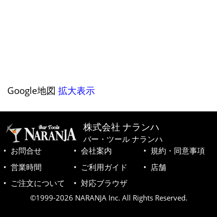
Google地図
拡大表示
株式会社 ナランハ
バー・ツール ナランハ
お問合せ
会社案内
規約・同意事項
営業時間
ご利用ガイド
店舗
ご注文について
対応ブラウザ
©1999-2026 NARANJA Inc. All Rights Reserved.