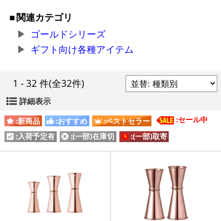
関連カテゴリ
ゴールドシリーズ
ギフト向け各種アイテム
1 - 32 件
(全32件)
詳細表示
:セール中
:新商品
:おすすめ
:ベストセラー
:入荷予定有
:(一部)在庫切
:(一部)取寄