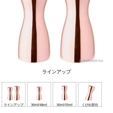
ラインアップ
ラインアップ
30ml/48ml
30ml/55ml
くびれ部分