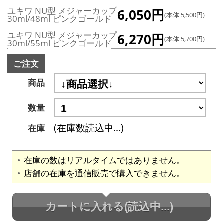
ユキワ NU型 メジャーカップ
6,050円
(本体 5,500円)
30ml/48ml ピンクゴールド
ユキワ NU型 メジャーカップ
6,270円
(本体 5,700円)
30ml/55ml ピンクゴールド
ご注文
商品
数量
(在庫数読込中...)
在庫
在庫の数はリアルタイムではありません。
店舗の在庫を通信販売で購入できません。
カートに入れる
(読込中...)