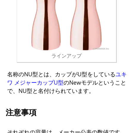
ラインアップ
名称のNU型とは、カップがU型をしている
ユキ
ワ メジャーカップU型
のNewモデルということ
で、NU型と名付けられています。
注意事項
それぞれの容量は、メーカー公表の数値です。