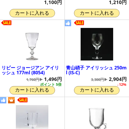
1,100円
1,210円
カートに入れる
カートに入れる
リビー ジョージアン アイリ
青山硝子 アイリッシュ 250m
ッシュ 177ml (8054)
l (IS-C)
1,496円
2,904円
1,760円▶
3,300円▶
ポイント 5倍
↓12%
カートに入れる
カートに入れる