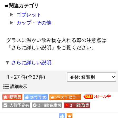
関連カテゴリ
ゴブレット
カップ・その他
グラスに温かい飲み物を入れる際の注意点は
「さらに詳しい説明」をご覧ください。
▼
さらに詳しい説明
1 - 27 件
(全27件)
詳細表示
:セール中
:新商品
:おすすめ
:ベストセラー
:入荷予定有
:(一部)在庫切
:(一部)取寄