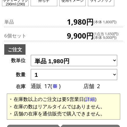
ラティーノマグ
持ち手
使用イメージ
ラインアップ
290ml (290)
1,980円
単品
(本体 1,800円)
9,900円
(1点当 1,650円)
6個セット
(本体 9,000円)
ご注文
数単位
数量
通販
17(
※
)
店舗
2
在庫
在庫数以上のご注文は要5営業日(
詳細
)
在庫の数はリアルタイムではありません。
店舗の在庫を通信販売で購入できません。