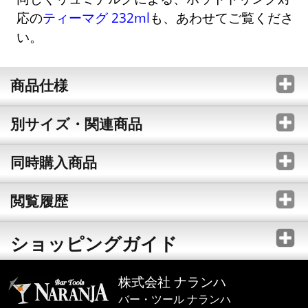
応の
ティーマグ 232ml
も、あわせてご覧くださ
い。
商品仕様
別サイズ・関連商品
同時購入商品
閲覧履歴
ショッピングガイド
株式会社 ナランハ
バー・ツール ナランハ