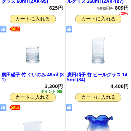
グラス 60ml (ZAK-95)
ルグラス 260ml (ZAK-107)
825円
809円
1,012円▶
↓20%
カートに入れる
カートに入れる
廣田硝子 竹 ぐいのみ 48ml (8
廣田硝子 竹 ビールグラス 14
1)
5ml (84)
3,300円
4,400円
ポイント 5倍
カートに入れる
カートに入れる