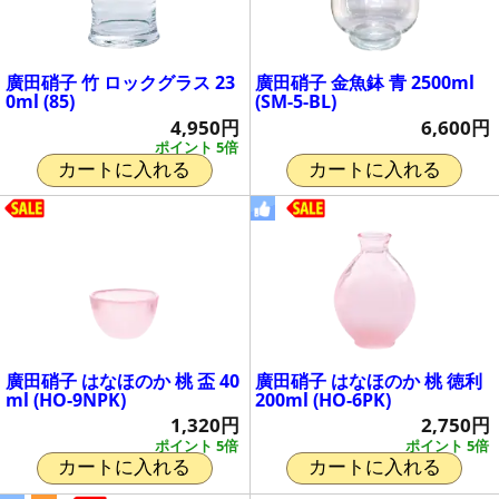
廣田硝子 竹 ロックグラス 23
廣田硝子 金魚鉢 青 2500ml
0ml (85)
(SM-5-BL)
4,950円
6,600円
ポイント 5倍
カートに入れる
カートに入れる
廣田硝子 はなほのか 桃 盃 40
廣田硝子 はなほのか 桃 徳利
ml (HO-9NPK)
200ml (HO-6PK)
1,320円
2,750円
ポイント 5倍
ポイント 5倍
カートに入れる
カートに入れる