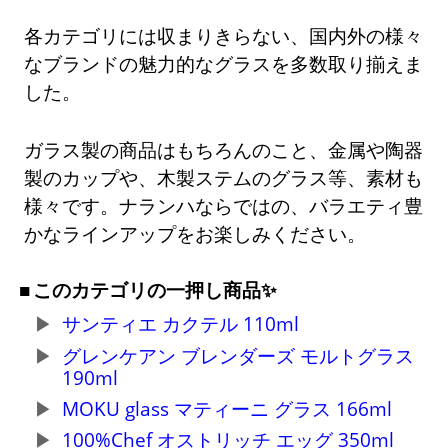
各カテゴリには収まりきらない、国内外の様々
なブランドの魅力的なグラスを多数取り揃えま
した。
ガラス製の商品はもちろんのこと、金属や陶器
製のカップや、木製ステムのグラス等、素材も
様々です。ナランハならではの、バラエティ豊
かなラインアップをお楽しみください。
このカテゴリの一押し商品✨
サンティエ カクテル 110ml
グレンケアン ブレンダーズ モルトグラス
190ml
MOKU glass マティーニ グラス 166ml
100%Chef オストリッチ エッグ 350ml