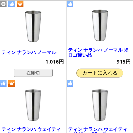
ティン ナランハ ノーマル ※
ティン ナランハ ノーマル
ロゴ違い品
1,016円
915円
在庫切
カートに入れる
ティン ナランハ ウェイティ
ティン ナランハ ウェイティ