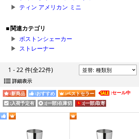
ティン アメリカン ミニ
関連カテゴリ
ボストンシェーカー
ストレーナー
1 - 22 件
(全22件)
詳細表示
:セール中
:新商品
:おすすめ
:ベストセラー
:入荷予定有
:(一部)在庫切
:(一部)取寄