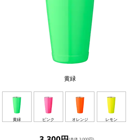
黄緑
黄緑
ピンク
オレンジ
レモン
3,300円
(本体 3,000円)