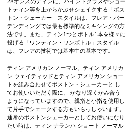
28オンスのティンに、パイントグラスやショー
トティン等を上からかぶせシェイクする「ボス
トン・シェーカー」スタイルは、フレア・バー
テンディングでは最も標準的なミキシングの方
法です。また、ティン1つとボトル1本を様々に
投げる「ワンティン・ワンボトル」スタイル
は、フレアの技術では基本中の基本です。
ティン アメリカン ノーマル、ティン アメリカ
ン ウェイティッドとティン アメリカン ショー
トを組み合わせてボストン・シェーカーと し
てお使いいただく際に、 かなり深くかみ合う
ようになっていますので、親指と小指を使用し
て片手でシェークする方もいらっしゃいます。
通常のボストンシェーカーとしてお使いになり
たい時は、ティン ナランハ ショート ノーマル