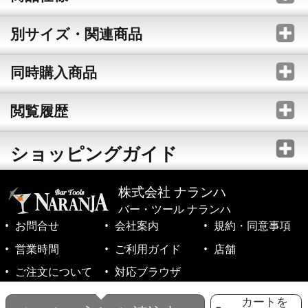
別サイズ・関連商品
同時購入商品
閲覧履歴
ショッピングガイド
株式会社 ナランハ
バー・ツール ナランハ
お問合せ
会社案内
規約・同意事項
営業時間
ご利用ガイド
店舗
ご注文について
対応ブラウザ
©1999-2026 NARANJA Inc. All Rights Reserved.
カートを