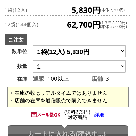
5,830円
1袋(12入)
(本体 5,300円)
62,700円
(1点当 5,225円)
12袋(144個入)
(本体 57,000円)
ご注文
数単位
数量
通販
100以上
店舗
3
在庫
在庫の数はリアルタイムではありません。
店舗の在庫を通信販売で購入できません。
(送料275円)
詳細
対応商品
カートに入れる
(読込中...)