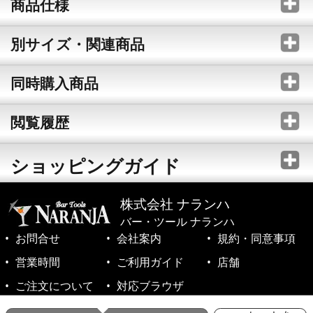
商品仕様
別サイズ・関連商品
同時購入商品
閲覧履歴
ショッピングガイド
株式会社 ナランハ
バー・ツール ナランハ
お問合せ
会社案内
規約・同意事項
営業時間
ご利用ガイド
店舗
ご注文について
対応ブラウザ
©1999-2026 NARANJA Inc. All Rights Reserved.