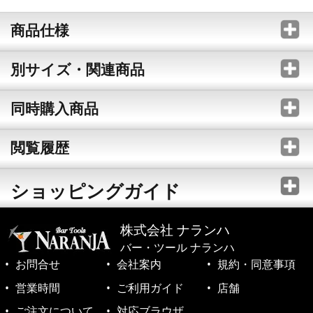
商品仕様
別サイズ・関連商品
同時購入商品
閲覧履歴
ショッピングガイド
株式会社 ナランハ
バー・ツール ナランハ
お問合せ
会社案内
規約・同意事項
営業時間
ご利用ガイド
店舗
ご注文について
対応ブラウザ