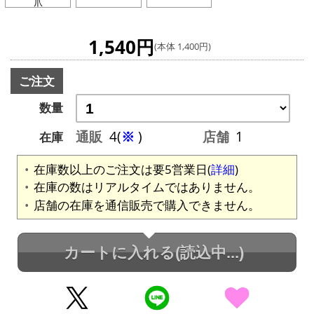
爪
1,540円
(本体 1,400円)
ご注文
数量
通販
4(
※
)
店舗
1
在庫
在庫数以上のご注文は要5営業日(
詳細
)
在庫の数はリアルタイムではありません。
店舗の在庫を通信販売で購入できません。
カートに入れる
(読込中...)