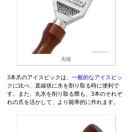
先端
3本爪のアイスピックは、
一般的なアイスピッ
ク
に比べ、直線状に氷を割り取る時に便利で
す。また、丸氷を削り取る際も、3本のそれぞ
れの爪を活かして、より能率的に作れます。