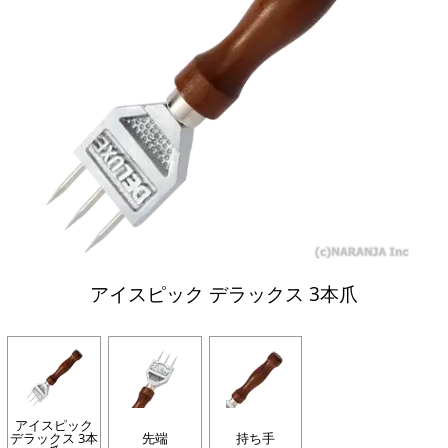
アイスピック デラックス 3本爪
アイスピック
デラックス 3本
先端
持ち手