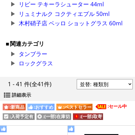
リビー テキーラシューター 44ml
リュミナルク コクティエプル 50ml
木村硝子店 ベッロ ショットグラス 60ml
関連カテゴリ
タンブラー
ロックグラス
1 - 41 件
(全41件)
詳細表示
:セール中
:新商品
:おすすめ
:ベストセラー
:入荷予定有
:(一部)在庫切
:(一部)取寄