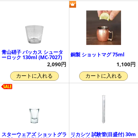
青山硝子 バッカス シュータ
銅製 ショットマグ 75ml
ーロック 130ml (MC-7027)
1,100円
2,090円
カートに入れる
カートに入れる
スターウェアズ ショットグラ
リカシツ 試験管(目盛付) 30m