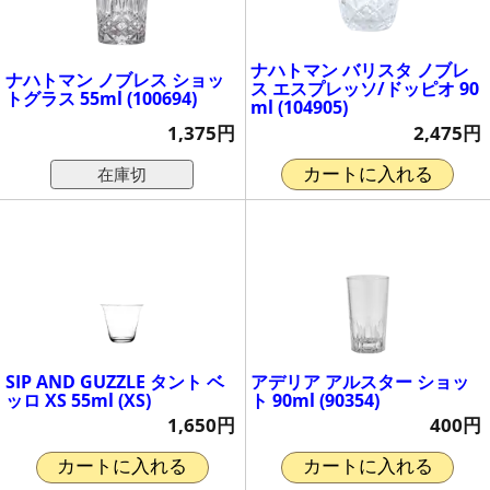
ナハトマン バリスタ ノブレ
ナハトマン ノブレス ショッ
ス エスプレッソ/ドッピオ 90
トグラス 55ml (100694)
ml (104905)
1,375円
2,475円
在庫切
カートに入れる
SIP AND GUZZLE タント ベ
アデリア アルスター ショッ
ッロ XS 55ml (XS)
ト 90ml (90354)
1,650円
400円
カートに入れる
カートに入れる