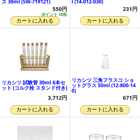
ス 30ml (SW-719121)
l (14-012-030)
550円
231円
ポイント 10倍
カートに入れる
カートに入れる
リカシツ 三角フラスコ ショ
リカシツ 試験管 30ml 6本セ
ットグラス 50ml (12-800-14
ット (コルク栓 スタンド付き)
0)
3,712円
671円
カートに入れる
カートに入れる