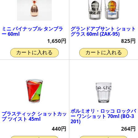
ミニ パイナップル タンブラ
グランドアブサント ショット
ー 60ml
グラス 60ml (ZAK-95)
1,650円
825円
カートに入れる
カートに入れる
ボルミオリ・ロッコ ロックバ
プラスティック ショットカッ
ー ワンショット 70ml (BO-3
プ ツイスト 45ml
201)
440円
264円