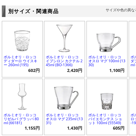
サイズや色の異な
別サイズ・関連商品
ボルミオリ・ロッコ
ボルミオリ・ロッコ
ボルミオリ・ロッコ
ボ
ディダーロ ウイスキ
イプシロン カクテル 2
オスロ マグ 100ml (13
ダ
ー 260ml (195)
45ml (BO-1366)
30)
ml
602円
2,420円
1,100円
ボルミオリ・ロッコ
ボルミオリ・ロッコ
ボルミオリ・ロッコ
ボ
リゼルバ グラッパ 80
オスロ マグ 235ml (13
パイエモンテス ショ
ロッ
ml (66181)
31)
ット 100ml (55549)
-1
1,155円
1,430円
605円