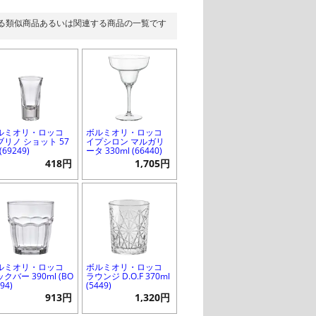
る類似商品あるいは関連する商品の一覧です
ルミオリ・ロッコ
ボルミオリ・ロッコ
ブリノ ショット 57
イプシロン マルガリ
 (69249)
ータ 330ml (66440)
418円
1,705円
ルミオリ・ロッコ
ボルミオリ・ロッコ
クバー 390ml (BO
ラウンジ D.O.F 370ml
994)
(5449)
913円
1,320円