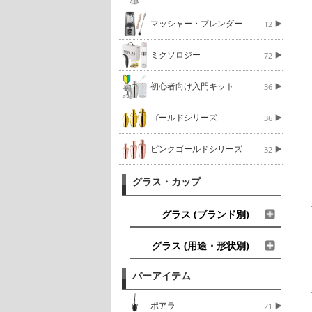
マッシャー・ブレンダー
12
ミクソロジー
72
初心者向け入門キット
36
ゴールドシリーズ
36
ピンクゴールドシリーズ
32
グラス・カップ
グラス (ブランド別)
グラス (用途・形状別)
バーアイテム
ポアラ
21