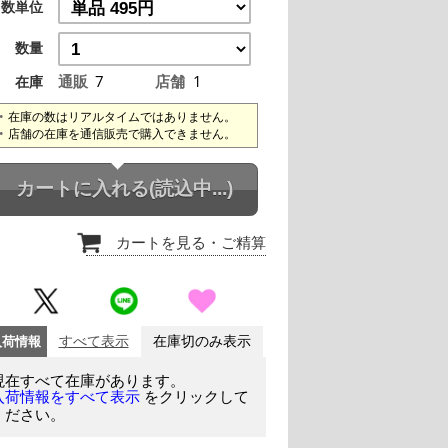
数単位
数量
通販
7
店舗
1
在庫
在庫の数はリアルタイムではありません。
店舗の在庫を通信販売で購入できません。
カートに入れる
(読込中...)
カートを見る
・ご精算
入荷情報
すべて表示
在庫切のみ表示
現在すべて在庫があります。
をクリックして
入荷情報をすべて表示
ください。