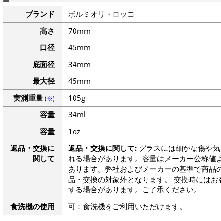
ブランド
ボルミオリ・ロッコ
高さ
70mm
口径
45mm
底面径
34mm
最大径
45mm
実測重量
105g
(
※
)
容量
34ml
容量
1oz
返品・交換に
返品・交換に関して:
グラスには細かな傷や気
関して
れる場合があります。容量はメーカー公称値よ
あります。弊社およびメーカーの基準で商品
品・交換の対象外となります。 交換時にはお
する場合があります。ご了承ください。
食洗機の使用
可：食洗機をご利用いただけます。