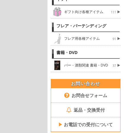
ギフト向け各種アイテム
111
フレア・バーテンディング
フレア用各種アイテム
91
書籍・DVD
バー・酒類関連 書籍・DVD
37
お問い合わせ
お問合せフォーム
返品・交換受付
▶
お電話での受付について