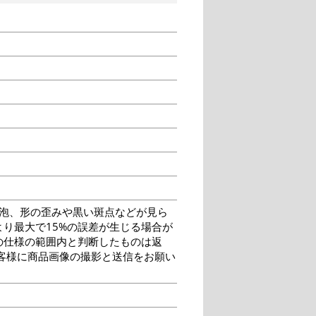
泡、形の歪みや黒い斑点などが見ら
り最大で15%の誤差が生じる場合が
の仕様の範囲内と判断したものは返
客様に商品画像の撮影と送信をお願い