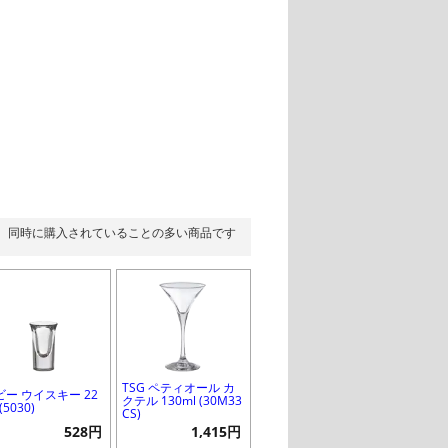
同時に購入されていることの多い商品です
TSG ペティオール カ
ビー ウイスキー 22
クテル 130ml (30M33
(5030)
CS)
528円
1,415円