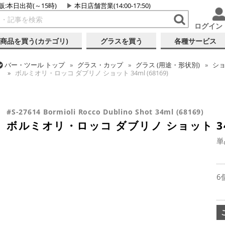
販:本日出荷(～15時)
本日店舗営業(14:00-17:50)
ログイン
商品を買う(カテゴリ)
グラスを買う
各種サービス
バー・ツール
トップ
グラス・カップ
グラス (用途・形状別)
シ
ボルミオリ・ロッコ ダブリノ ショット 34ml (68169)
バー・ツール
トップ
グラス・カップ
グラス (ブランド別)
ボル
ボルミオリ・ロッコ ダブリノ ショット 34ml (68169)
#S-27614 Bormioli Rocco Dublino Shot 34ml (68169)
ボルミオリ・ロッコ ダブリノ ショット 34ml
単
6