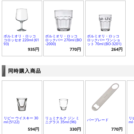
ボルミオリ・ロッコ
ボルミオリ・ロッコ
ボルミオリ・ロッコ
コロッセオ 220ml (61
ロックバー 270ml (BO
ロックバー ワンショ
93)
-2000)
ット 70ml (BO-3201)
935円
770円
264円
同時購入商品
リビー ウイスキー 30
リュミナルク ジン ミ
リ
バーブレード
ml (5122)
ニグラス 35ml (96)
ml 
594円
330円
770円