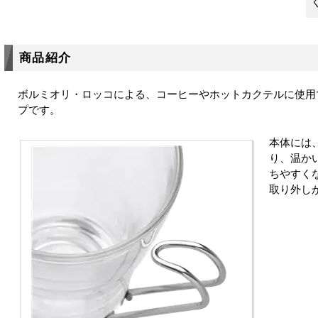
商品紹介
ボルミオリ・ロッコによる、コーヒーやホットカクテルに使用
プです。
本体には
り、温か
ちやすく
取り外し