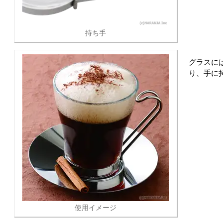
持ち手
グラスに
り、手に
使用イメージ