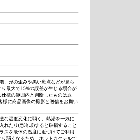
泡、形の歪みや黒い斑点などが見ら
り最大で15%の誤差が生じる場合が
の仕様の範囲内と判断したものは返
客様に商品画像の撮影と送信をお願い
激な温度変化に弱く、熱湯を一気に
入れたり(急冷却)すると破損すること
グラスを液体の温度に近づけてご利用
より弱くなるため、ホットカクテルで