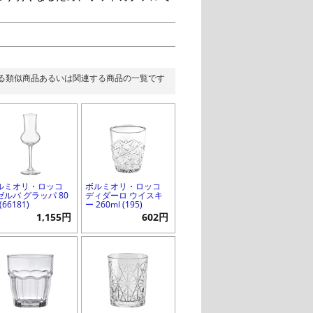
る類似商品あるいは関連する商品の一覧です
ルミオリ・ロッコ
ボルミオリ・ロッコ
ゼルバ グラッパ 80
ディダーロ ウイスキ
 (66181)
ー 260ml (195)
1,155円
602円