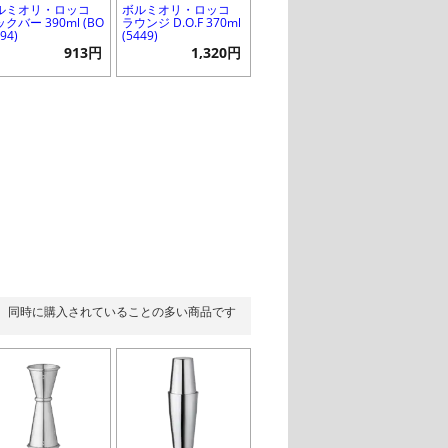
ルミオリ・ロッコ
ボルミオリ・ロッコ
クバー 390ml (BO
ラウンジ D.O.F 370ml
994)
(5449)
913円
1,320円
同時に購入されていることの多い商品です