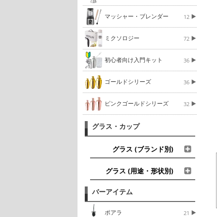
マッシャー・ブレンダー
12
ミクソロジー
72
初心者向け入門キット
36
ゴールドシリーズ
36
ピンクゴールドシリーズ
32
グラス・カップ
グラス (ブランド別)
グラス (用途・形状別)
バーアイテム
ポアラ
21