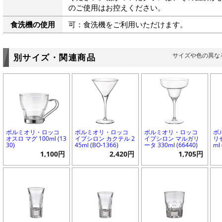
のご使用はお控えください。
食洗機の使用
可：食洗機をご利用いただけます。
サイズや色の異な
別サイズ・関連商品
ボルミオリ・ロッコ
ボルミオリ・ロッコ
ボルミオリ・ロッコ
ボ
オスロ マグ 100ml (13
イプシロン カクテル 2
イプシロン マルガリ
リ
30)
45ml (BO-1366)
ータ 330ml (66440)
ml
1,100円
2,420円
1,705円