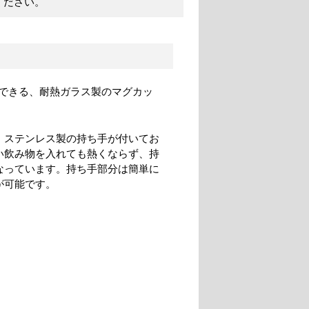
ください。
できる、耐熱ガラス製のマグカッ
、ステンレス製の持ち手が付いてお
い飲み物を入れても熱くならず、持
なっています。持ち手部分は簡単に
が可能です。