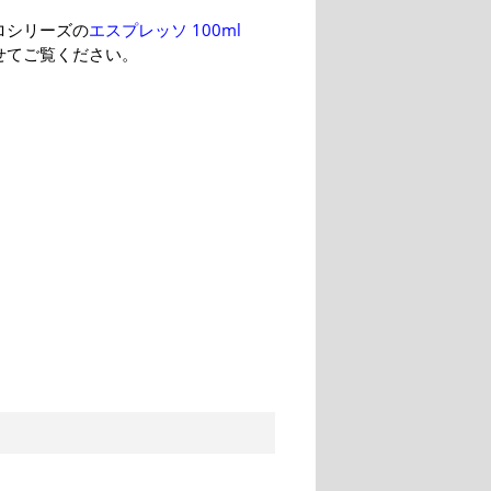
ロシリーズの
エスプレッソ 100ml
せてご覧ください。