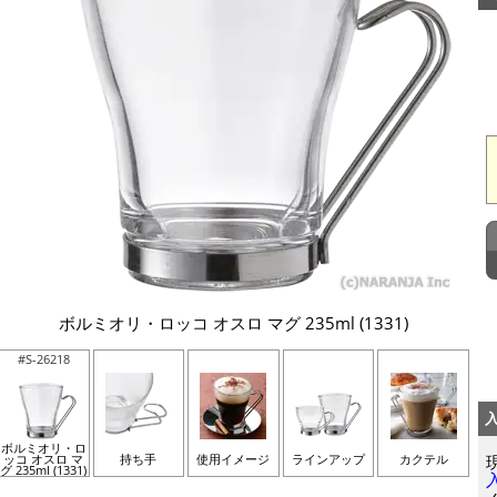
ボルミオリ・ロッコ オスロ マグ 235ml (1331)
#S-26218
ボルミオリ・ロ
ッコ オスロ マ
持ち手
使用イメージ
ラインアップ
カクテル
グ 235ml (1331)