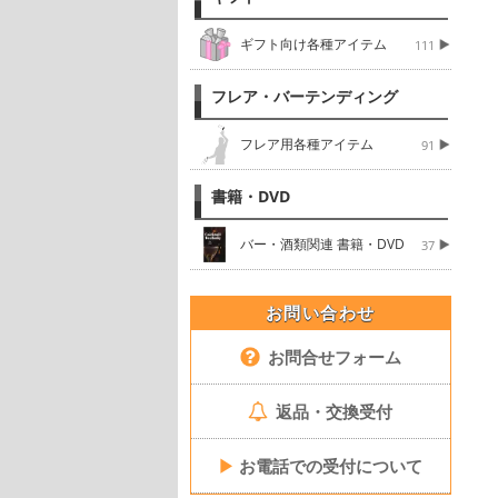
ギフト向け各種アイテム
111
フレア・バーテンディング
フレア用各種アイテム
91
書籍・DVD
バー・酒類関連 書籍・DVD
37
お問い合わせ
お問合せフォーム
返品・交換受付
▶
お電話での受付について