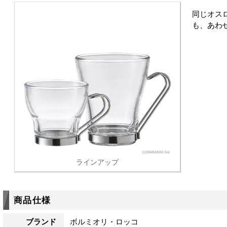
同じオス
も、あわ
ラインアップ
商品仕様
ブランド
ボルミオリ・ロッコ