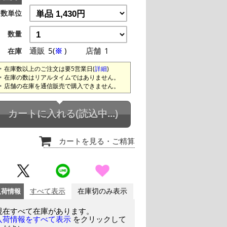
数単位
数量
通販
5(
※
)
店舗
1
在庫
在庫数以上のご注文は要5営業日(
詳細
)
在庫の数はリアルタイムではありません。
店舗の在庫を通信販売で購入できません。
カートに入れる
(読込中...)
カートを見る
・ご精算
入荷情報
すべて表示
在庫切のみ表示
現在すべて在庫があります。
をクリックして
入荷情報をすべて表示