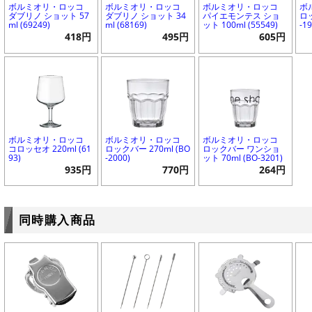
ボルミオリ・ロッコ
ボルミオリ・ロッコ
ボルミオリ・ロッコ
ボ
ダブリノ ショット 57
ダブリノ ショット 34
パイエモンテス ショ
ロッ
ml (69249)
ml (68169)
ット 100ml (55549)
-1
418円
495円
605円
ボルミオリ・ロッコ
ボルミオリ・ロッコ
ボルミオリ・ロッコ
コロッセオ 220ml (61
ロックバー 270ml (BO
ロックバー ワンショ
93)
-2000)
ット 70ml (BO-3201)
935円
770円
264円
同時購入商品