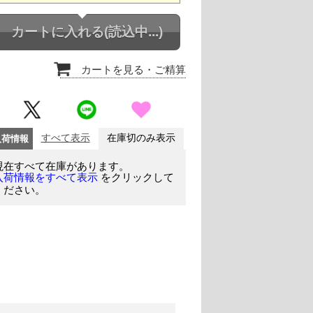
カートに入れる
(読込中...)
カートを見る
・ご精算
入荷情報
すべて表示
在庫切のみ表示
現在すべて在庫があります。
をクリックして
入荷情報をすべて表示
ください。