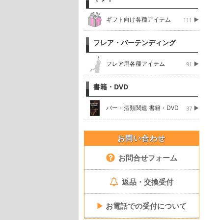
ギフト向け各種アイテム
111
フレア・バーテンディング
フレア用各種アイテム
91
書籍・DVD
バー・酒類関連 書籍・DVD
37
お問い合わせ
お問合せフォーム
返品・交換受付
▶
お電話での受付について