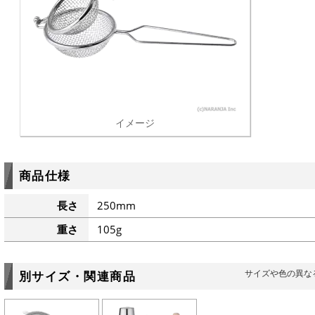
イメージ
商品仕様
長さ
250mm
重さ
105g
サイズや色の異な
別サイズ・関連商品