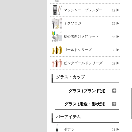
マッシャー・ブレンダー
12
ミクソロジー
72
初心者向け入門キット
36
ゴールドシリーズ
36
ピンクゴールドシリーズ
32
グラス・カップ
グラス (ブランド別)
グラス (用途・形状別)
バーアイテム
ポアラ
21