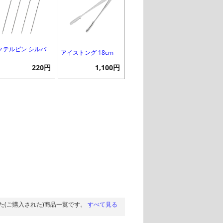
クテルピン シルバ
アイストング 18cm
220円
1,100円
た(ご購入された)商品一覧です。
すべて見る