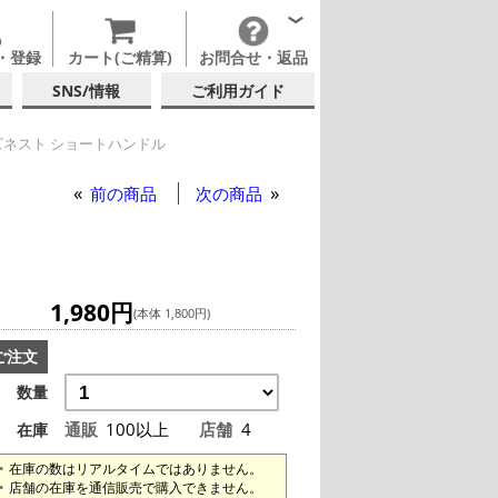
・登録
カート(ご精算)
お問合せ・返品
SNS/情報
ご利用ガイド
ネスト ショートハンドル
ショートハンドル
前の商品
次の商品
1,980円
(本体 1,800円)
ご注文
数量
通販
100以上
店舗
4
在庫
在庫の数はリアルタイムではありません。
店舗の在庫を通信販売で購入できません。