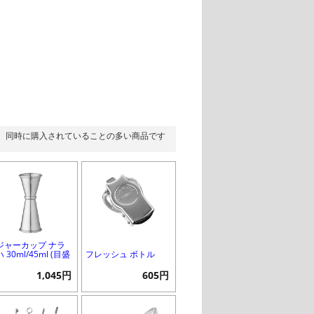
同時に購入されていることの多い商品です
ジャーカップ ナラ
 30ml/45ml (目盛
フレッシュ ボトル
1,045円
605円