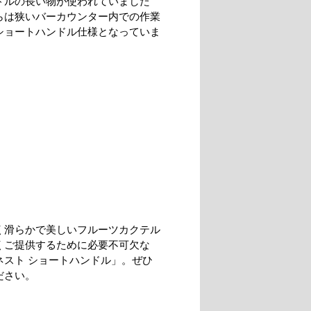
ドルの長い物が使われていました
らは狭いバーカウンター内での作業
ショートハンドル仕様となっていま
く滑らかで美しいフルーツカクテル
くご提供するために必要不可欠な
ネスト ショートハンドル」。ぜひ
ださい。