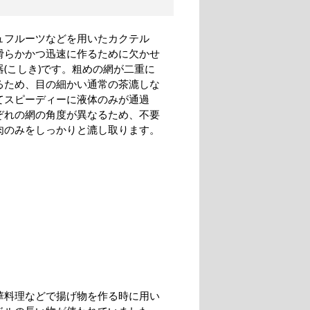
ュフルーツなどを用いたカクテル
滑らかかつ迅速に作るために欠かせ
器(こしき)です。粗めの網が二重に
るため、目の細かい通常の茶漉しな
てスピーディーに液体のみが通過
ぞれの網の角度が異なるため、不要
肉のみをしっかりと漉し取ります。
華料理などで揚げ物を作る時に用い