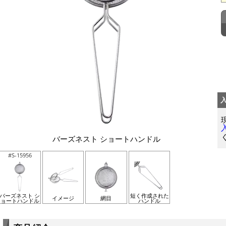
バーズネスト ショートハンドル
#S-15956
バーズネスト シ
短く作成された
イメージ
網目
ョートハンドル
ハンドル