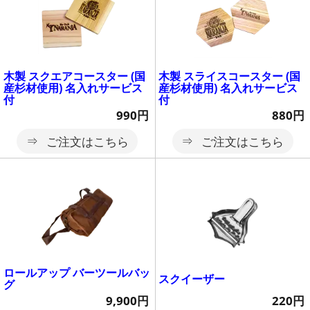
木製 スクエアコースター (国
木製 スライスコースター (国
産杉材使用) 名入れサービス
産杉材使用) 名入れサービス
付
付
990円
880円
ご注文はこちら
ご注文はこちら
ロールアップ バーツールバッ
スクイーザー
グ
220円
9,900円