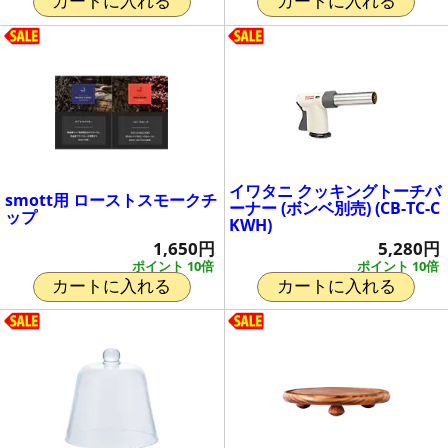
カートに入れる
カートに入れる
イワタニ クッキングトーチバ
smott用 ローストスモークチ
ーナー (ボンベ別売) (CB-TC-C
ップ
KWH)
1,650円
5,280円
ポイント 10倍
ポイント 10倍
カートに入れる
カートに入れる