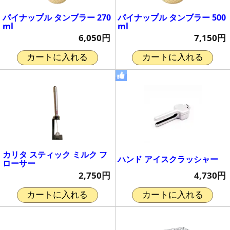
パイナップル タンブラー 270
パイナップル タンブラー 500
ml
ml
6,050円
7,150円
カートに入れる
カートに入れる
カリタ スティック ミルク フ
ハンド アイスクラッシャー
ローサー
4,730円
2,750円
カートに入れる
カートに入れる