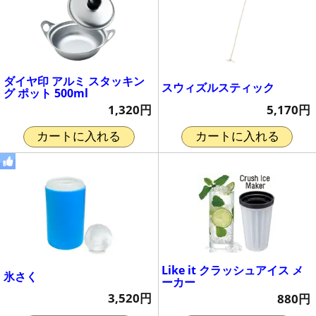
ダイヤ印 アルミ スタッキン
スウィズルスティック
グ ポット 500ml
5,170円
1,320円
カートに入れる
カートに入れる
Like it クラッシュアイス メ
氷さく
ーカー
3,520円
880円