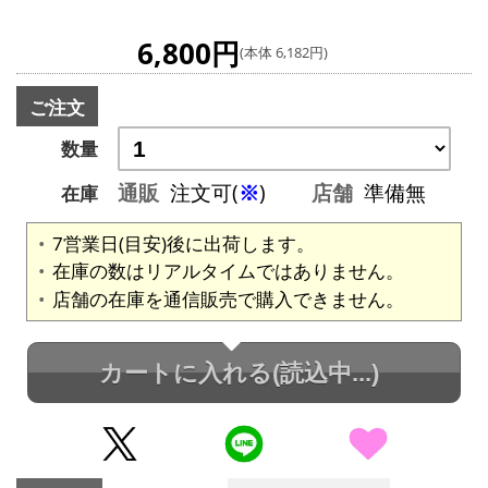
6,800円
(本体 6,182円)
ご注文
数量
通販
注文可(
※
)
店舗
準備無
在庫
7営業日(目安)後に出荷します。
在庫の数はリアルタイムではありません。
店舗の在庫を通信販売で購入できません。
カートに入れる
(読込中...)