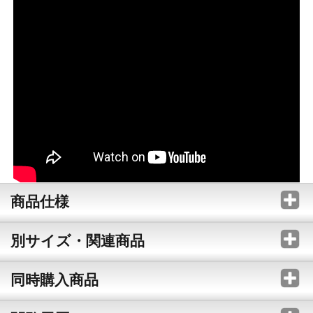
商品仕様
別サイズ・関連商品
同時購入商品