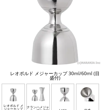
レオポルド メジャーカップ 30ml/60ml (目
盛付)
レオポルド メ
ナランハメジャ
ジャーカップ