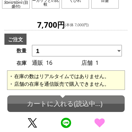
ーカップとの比
くびれ
目盛
30ml/60ml (目
較
盛付)
7,700円
(本体 7,000円)
ご注文
数量
通販
16
店舗
1
在庫
在庫の数はリアルタイムではありません。
店舗の在庫を通信販売で購入できません。
カートに入れる
(読込中...)