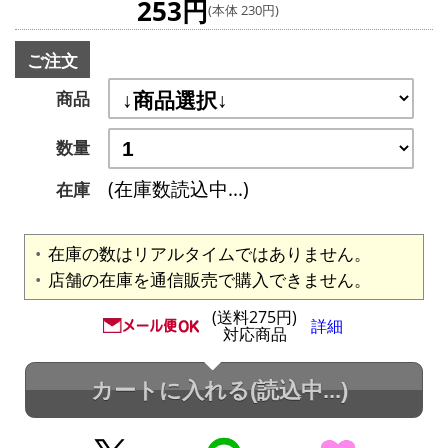
253円
(本体 230円)
ご注文
商品
数量
(在庫数読込中...)
在庫
在庫の数はリアルタイムではありません。
店舗の在庫を通信販売で購入できません。
(送料275円)
詳細
対応商品
カートに入れる
(読込中...)