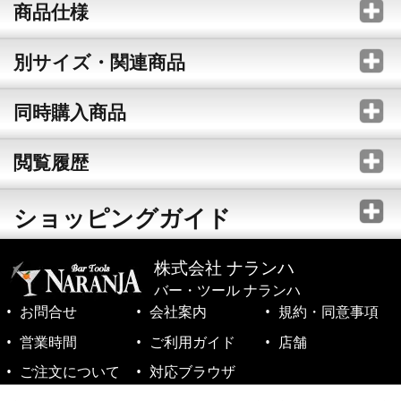
商品仕様
別サイズ・関連商品
同時購入商品
閲覧履歴
ショッピングガイド
株式会社 ナランハ
バー・ツール ナランハ
お問合せ
会社案内
規約・同意事項
営業時間
ご利用ガイド
店舗
ご注文について
対応ブラウザ
©1999-2026 NARANJA Inc. All Rights Reserved.