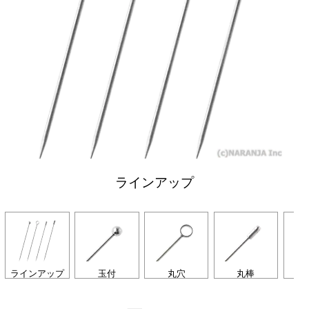
ラインアップ
ラインアップ
玉付
丸穴
丸棒