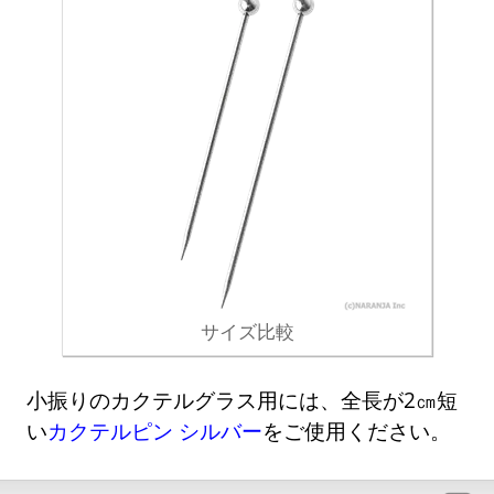
サイズ比較
小振りのカクテルグラス用には、全長が2㎝短
い
カクテルピン シルバー
をご使用ください。