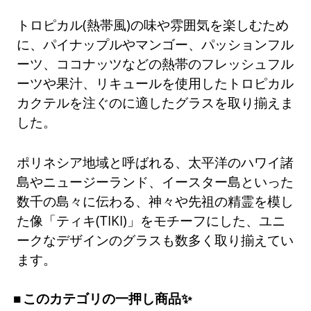
トロピカル(熱帯風)の味や雰囲気を楽しむため
に、パイナップルやマンゴー、パッションフル
ーツ、ココナッツなどの熱帯のフレッシュフル
ーツや果汁、リキュールを使用したトロピカル
カクテルを注ぐのに適したグラスを取り揃えま
した。
ポリネシア地域と呼ばれる、太平洋のハワイ諸
島やニュージーランド、イースター島といった
数千の島々に伝わる、神々や先祖の精霊を模し
た像「ティキ(TIKI)」をモチーフにした、ユニ
ークなデザインのグラスも数多く取り揃えてい
ます。
このカテゴリの一押し商品✨