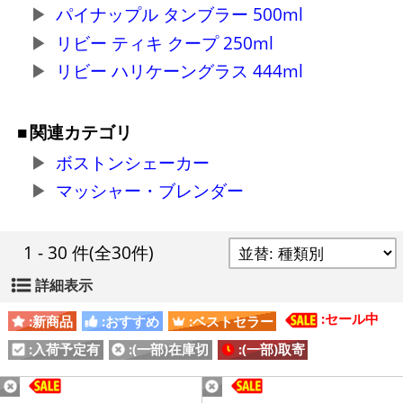
パイナップル タンブラー 500ml
リビー ティキ クープ 250ml
リビー ハリケーングラス 444ml
関連カテゴリ
ボストンシェーカー
マッシャー・ブレンダー
1 - 30 件
(全30件)
詳細表示
:セール中
:新商品
:おすすめ
:ベストセラー
:入荷予定有
:(一部)在庫切
:(一部)取寄