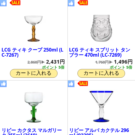
LCG ティキ クープ 250ml (L
LCG ティキ スプリット タン
C-7267)
ブラー 470ml (LC-7269)
2,431円
1,496円
2,860円▶
1,760円▶
ポイント 5倍
ポイント 5倍
カートに入れる
カートに入れる
リビー カクタス マルガリー
リビー アルバ カクテル 296