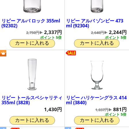
リビー アルバ ロック 355ml
リビー アルバ ゾンビー 473
(92302)
ml (92304)
2,337円
2,244円
2,750円▶
2,640円▶
ポイント 5倍
ポイント 5倍
カートに入れる
カートに入れる
リビー トールスペシャリティ
リビー ハリケーングラス 414
355ml (3828)
ml (3840)
1,430円
881円
1,037円▶
ポイント 5倍
カートに入れる
カートに入れる