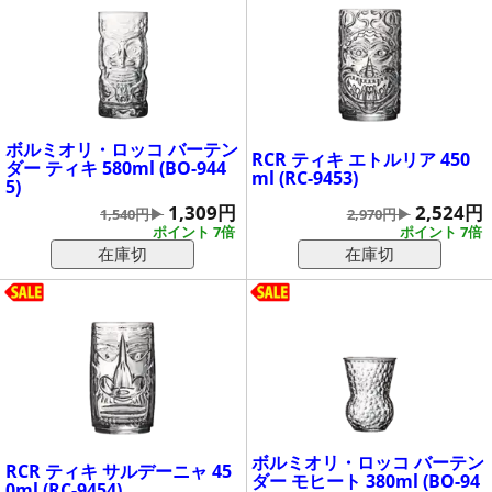
ボルミオリ・ロッコ バーテン
RCR ティキ エトルリア 450
ダー ティキ 580ml (BO-944
ml (RC-9453)
5)
2,524円
1,309円
2,970円▶
1,540円▶
ポイント 7倍
ポイント 7倍
在庫切
在庫切
ボルミオリ・ロッコ バーテン
RCR ティキ サルデーニャ 45
ダー モヒート 380ml (BO-94
0ml (RC-9454)