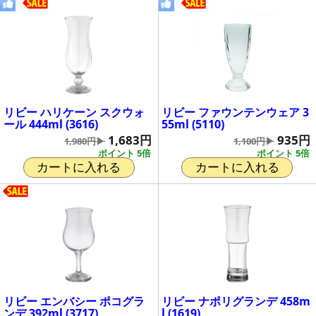
リビー ハリケーン スクウォ
リビー ファウンテンウェア 3
ール 444ml (3616)
55ml (5110)
1,683円
935円
1,980円▶
1,100円▶
ポイント 5倍
ポイント 5倍
カートに入れる
カートに入れる
リビー エンバシー ポコグラ
リビー ナポリグランデ 458m
ンデ 392ml (3717)
l (1619)