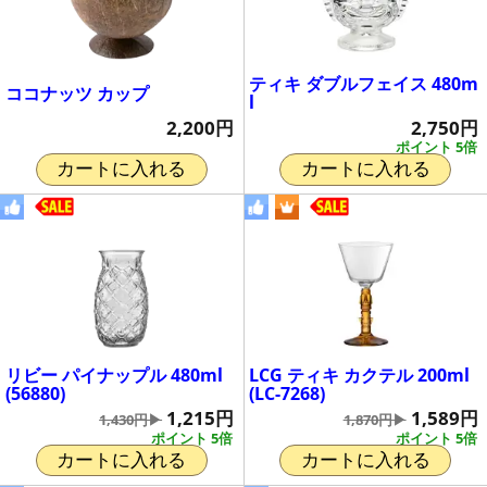
ティキ ダブルフェイス 480m
ココナッツ カップ
l
2,200円
2,750円
ポイント 5倍
カートに入れる
カートに入れる
リビー パイナップル 480ml
LCG ティキ カクテル 200ml
(56880)
(LC-7268)
1,215円
1,589円
1,430円▶
1,870円▶
ポイント 5倍
ポイント 5倍
カートに入れる
カートに入れる