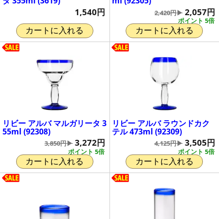
タ 355ml (3619)
ml (92305)
1,540円
2,057円
2,420円▶
ポイント 5倍
カートに入れる
カートに入れる
リビー アルバ マルガリータ 3
リビー アルバ ラウンドカク
55ml (92308)
テル 473ml (92309)
3,272円
3,505円
3,850円▶
4,125円▶
ポイント 5倍
ポイント 5倍
カートに入れる
カートに入れる