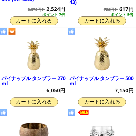
43)
2,524円
617円
2,970円▶
726円▶
ポイント 7倍
ポイント 5倍
カートに入れる
カートに入れる
パイナップル タンブラー 270
パイナップル タンブラー 500
ml
ml
6,050円
7,150円
カートに入れる
カートに入れる