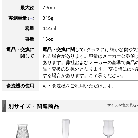
最大径
79mm
実測重量
315g
(
※
)
容量
444ml
容量
15oz
返品・交換に
返品・交換に関して:
グラスには細かな傷や気
関して
れる場合があります。容量はメーカー公称値よ
あります。弊社およびメーカーの基準で商品
品・交換の対象外となります。 交換時にはお
する場合があります。ご了承ください。
食洗機の使用
可：食洗機をご利用いただけます。
サイズや色の異な
別サイズ・関連商品