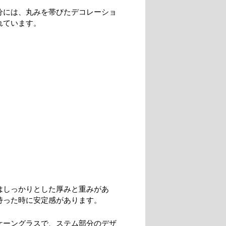
分には、丸みを帯びたデコレーショ
れています。
はしっかりとした厚みと重みがあ
持った時に安定感があります。
ケーングラスで、ステム部分のデザ