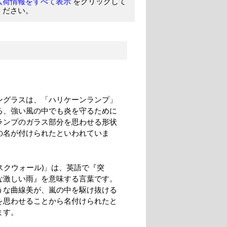
をクリックして
入荷情報をすべて表示
ください。
ングラスは、「ハリケーンランプ」
る、強い風の中でも炎を守るために
ランプのガラス部分を思わせる形状
の名が付けられたといわれていま
ll(スクウォール)」は、英語で『突
な激しい雨』を意味する言葉です。
うな曲線美が、嵐の中を駆け抜ける
を思わせることから名付けられたと
ます。