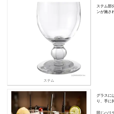
ステム部
ンが施さ
ステム
グラスに
り、手に
同じハリ