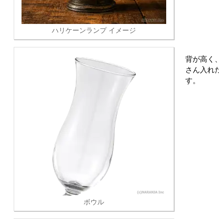
ハリケーンランプ イメージ
背が高く、
さん入れ
す。
ボウル