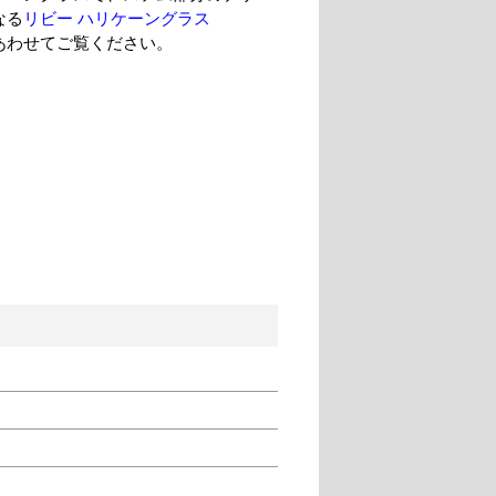
なる
リビー ハリケーングラス
あわせてご覧ください。