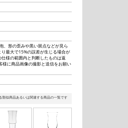
泡、形の歪みや黒い斑点などが見ら
り最大で15%の誤差が生じる場合が
の仕様の範囲内と判断したものは返
客様に商品画像の撮影と送信をお願い
る類似商品あるいは関連する商品の一覧です