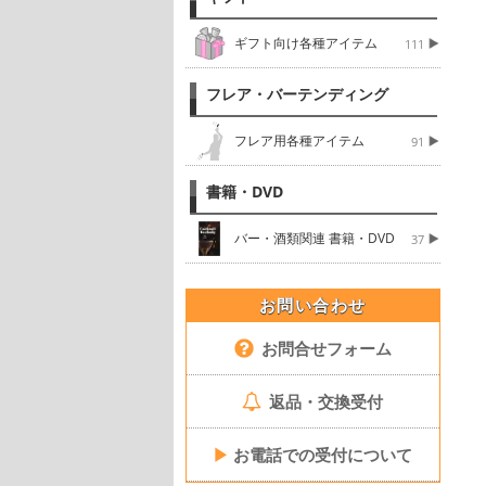
ギフト向け各種アイテム
111
フレア・バーテンディング
フレア用各種アイテム
91
書籍・DVD
バー・酒類関連 書籍・DVD
37
お問い合わせ
お問合せフォーム
返品・交換受付
▶
お電話での受付について