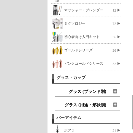
マッシャー・ブレンダー
12
ミクソロジー
72
初心者向け入門キット
36
ゴールドシリーズ
36
ピンクゴールドシリーズ
32
グラス・カップ
グラス (ブランド別)
グラス (用途・形状別)
バーアイテム
ポアラ
21