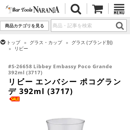
商品カテゴリを見る
トップ
グラス・カップ
グラス (ブランド別)
リビー
トップ
グラス・カップ
グラス (用途・形状別)
トップ
グラス・カップ
グラス (用途・形状別)
トロピカル・ティキカクテル
ゴブレット
#S-26658 Libbey Embassy Poco Grande
392ml (3717)
リビー エンバシー ポコグラン
デ 392ml (3717)