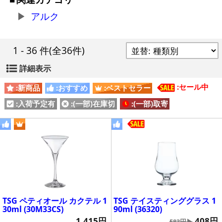
アルク
1 - 36 件
(全36件)
詳細表示
:セール中
:新商品
:おすすめ
:ベストセラー
:入荷予定有
:(一部)在庫切
:(一部)取寄
TSG ペティオール カクテル 1
TSG テイスティンググラス 1
30ml (30M33CS)
90ml (36320)
1,415円
408円
583円▶