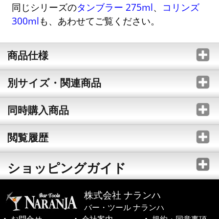
同じシリーズの
タンブラー 275ml
、
コリンズ
300ml
も、あわせてご覧ください。
商品仕様
別サイズ・関連商品
同時購入商品
閲覧履歴
ショッピングガイド
株式会社 ナランハ
バー・ツール ナランハ
お問合せ
会社案内
規約・同意事項