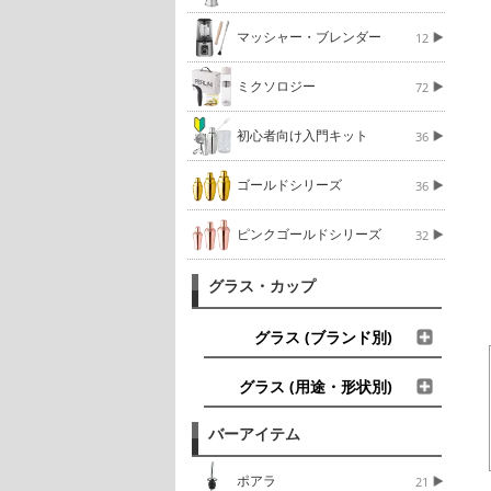
マッシャー・ブレンダー
12
ミクソロジー
72
初心者向け入門キット
36
ゴールドシリーズ
36
ピンクゴールドシリーズ
32
グラス・カップ
グラス (ブランド別)
グラス (用途・形状別)
バーアイテム
ポアラ
21