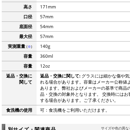
高さ
171mm
口径
57mm
底面径
54mm
最大径
57mm
実測重量
140g
(
※
)
容量
360ml
容量
12oz
返品・交換に
返品・交換に関して:
グラスには細かな傷や気
関して
れる場合があります。容量はメーカー公称値よ
あります。弊社およびメーカーの基準で商品
品・交換の対象外となります。 交換時にはお
する場合があります。ご了承ください。
食洗機の使用
可：食洗機をご利用いただけます。
サイズや色の異な
別サイズ・関連商品