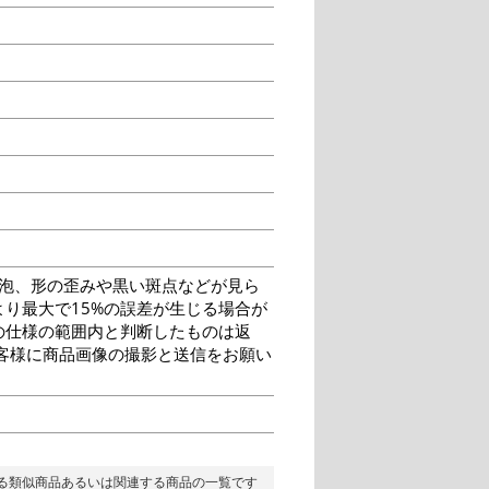
泡、形の歪みや黒い斑点などが見ら
り最大で15%の誤差が生じる場合が
の仕様の範囲内と判断したものは返
客様に商品画像の撮影と送信をお願い
る類似商品あるいは関連する商品の一覧です