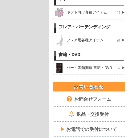
ギフト向け各種アイテム
111
フレア・バーテンディング
フレア用各種アイテム
91
書籍・DVD
バー・酒類関連 書籍・DVD
37
お問い合わせ
お問合せフォーム
返品・交換受付
▶
お電話での受付について