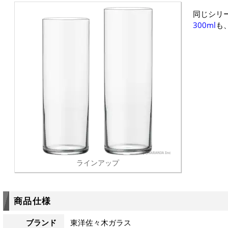
同じシリ
300ml
も
ラインアップ
商品仕様
ブランド
東洋佐々木ガラス