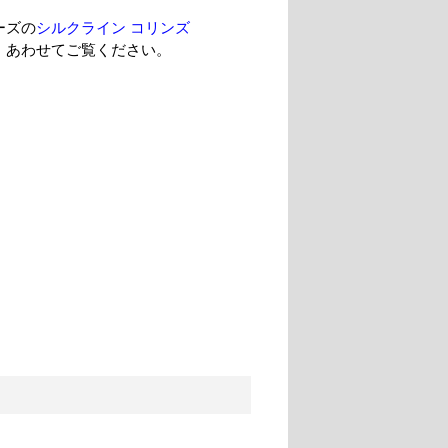
ーズの
シルクライン コリンズ
、あわせてご覧ください。