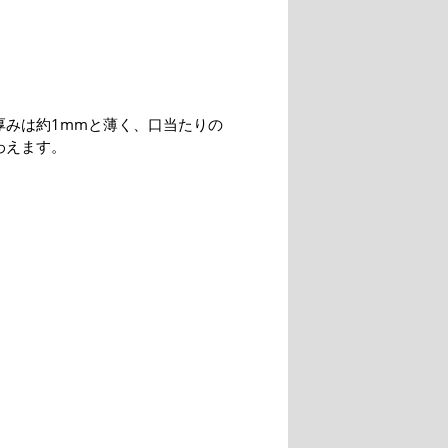
厚みは約1mmと薄く、口当たりの
わえます。