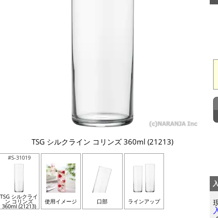
TSG シルクライン コリンズ 360ml (21213)
#S-31019
TSG シルクライ
ン コリンズ
使用イメージ
口部
ラインアップ
360ml (21213)