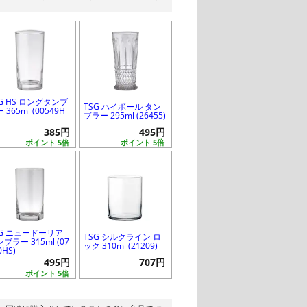
SG HS ロングタンブ
TSG ハイボール タン
 365ml (00549H
ブラー 295ml (26455)
385円
495円
ポイント 5倍
ポイント 5倍
SG ニュードーリア
TSG シルクライン ロ
ブラー 315ml (07
ック 310ml (21209)
0HS)
495円
707円
ポイント 5倍