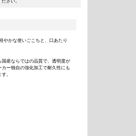
ください。
軽やかな使いごこちと、口あたり
ら国産ならではの品質で、透明度が
ーカー独自の強化加工で耐久性にも
ます。