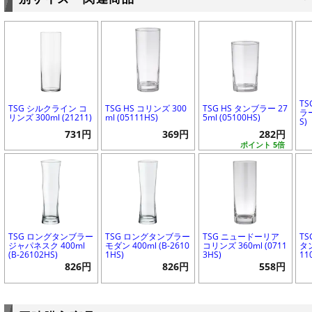
T
TSG シルクライン コ
TSG HS コリンズ 300
TSG HS タンブラー 27
ラー
リンズ 300ml (21211)
ml (05111HS)
5ml (05100HS)
S)
731円
369円
282円
ポイント 5倍
TSG ロングタンブラー
TSG ロングタンブラー
TSG ニュードーリア
T
ジャパネスク 400ml
モダン 400ml (B-2610
コリンズ 360ml (0711
タン
(B-26102HS)
1HS)
3HS)
11
826円
826円
558円