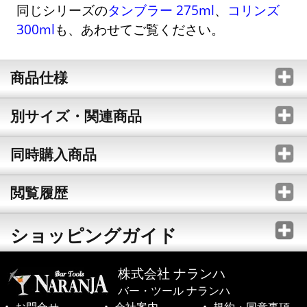
同じシリーズの
タンブラー 275ml
、
コリンズ
300ml
も、あわせてご覧ください。
商品仕様
別サイズ・関連商品
同時購入商品
閲覧履歴
ショッピングガイド
株式会社 ナランハ
バー・ツール ナランハ
お問合せ
会社案内
規約・同意事項