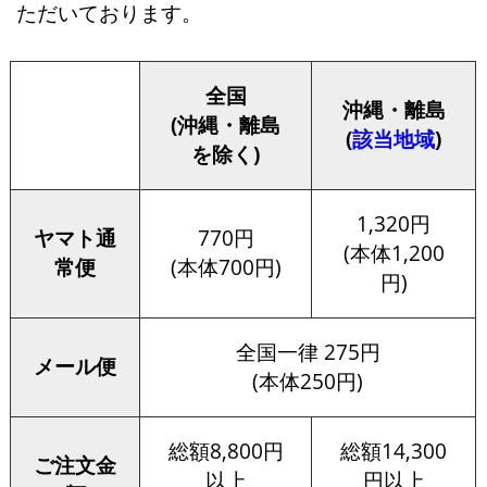
ただいております。
全国
沖縄・離島
(沖縄・離島
(
該当地域
)
を除く)
1,320円
ヤマト通
770円
(本体1,200
常便
(本体700円)
円)
全国一律 275円
メール便
(本体250円)
総額8,800円
総額14,300
ご注文金
以上
円以上