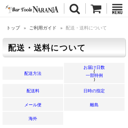
トップ
ご利用ガイド
配送・送料について
配送・送料について
お届け日数
(
配送方法
一部特例
)
配送料
日時の指定
メール便
離島
海外