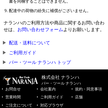
書を同梱することはできません。
配達中の荷物の紛失に補償がございません。
ナランハのご利用方法や商品に関するお問い合わ
せは、
お問い合わせフォーム
よりお願いします。
配送・送料について
ご利用ガイド
バー・ツール ナランハ トップ
株式会社 ナランハ
バー・ツール ナランハ
お問合せ
会社案内
規約・同意事項
営業時間
ご利用ガイド
店舗
ご注文について
対応ブラウザ