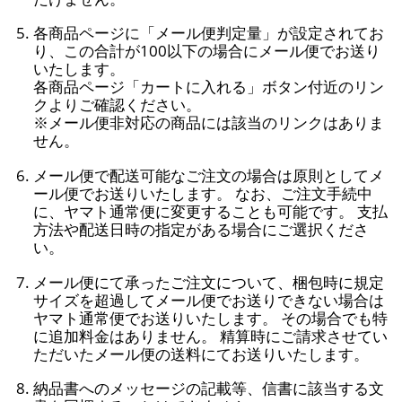
各商品ページに「メール便判定量」が設定されてお
り、この合計が100以下の場合にメール便でお送り
いたします。
各商品ページ「カートに入れる」ボタン付近のリン
クよりご確認ください。
※メール便非対応の商品には該当のリンクはありま
せん。
メール便で配送可能なご注文の場合は原則としてメ
ール便でお送りいたします。 なお、ご注文手続中
に、ヤマト通常便に変更することも可能です。 支払
方法や配送日時の指定がある場合にご選択くださ
い。
メール便にて承ったご注文について、梱包時に規定
サイズを超過してメール便でお送りできない場合は
ヤマト通常便でお送りいたします。 その場合でも特
に追加料金はありません。 精算時にご請求させてい
ただいたメール便の送料にてお送りいたします。
納品書へのメッセージの記載等、信書に該当する文