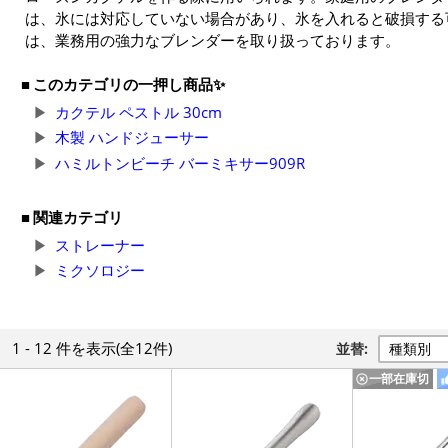
は、氷には対応していない場合があり、氷を入れると破損する
は、業務用の強力なブレンダーを取り扱っております。
このカテゴリの一押し商品✨
カクテル ペストル 30cm
木製 ハンドジューサー
ハミルトンビーチ バーミキサー909R
関連カテゴリ
ストレーナー
ミクソロジー
1 - 12 件
を表示
(全12件)
並替:
一部在庫切