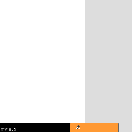
カ
・同意事項