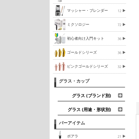
マッシャー・ブレンダー
12
ミクソロジー
72
初心者向け入門キット
36
ゴールドシリーズ
36
ピンクゴールドシリーズ
32
グラス・カップ
グラス (ブランド別)
グラス (用途・形状別)
バーアイテム
ポアラ
21