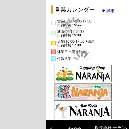
営業カレンダー
詳細
営業(店舗14:00-17:50)
出荷締切 15:00
通販のみ(店舗休)
出荷締切 15:00
店舗(10:00-17:50)+発送
出荷締切 12:00
休業日 出荷業務無し
特殊営業
株式会社 ナラン