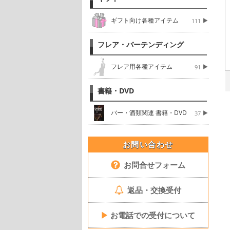
ギフト向け各種アイテム
111
フレア・バーテンディング
フレア用各種アイテム
91
書籍・DVD
バー・酒類関連 書籍・DVD
37
お問い合わせ
お問合せフォーム
返品・交換受付
▶
お電話での受付について