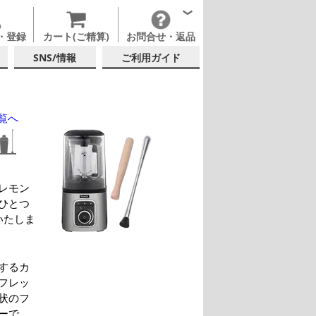
・登録
カート(ご精算)
お問合せ・返品
SNS/情報
ご利用ガイド
覧へ
レモン
ひとつ
いたしま
するカ
フレッ
状のフ
ーで