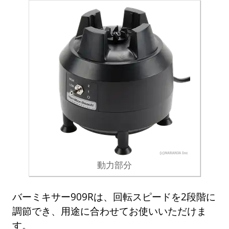
動力部分
バーミキサー909Rは、回転スピードを2段階に
調節でき、用途に合わせてお使いいただけま
す。