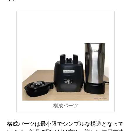
構成パーツ
構成パーツは最小限でシンプルな構造となって