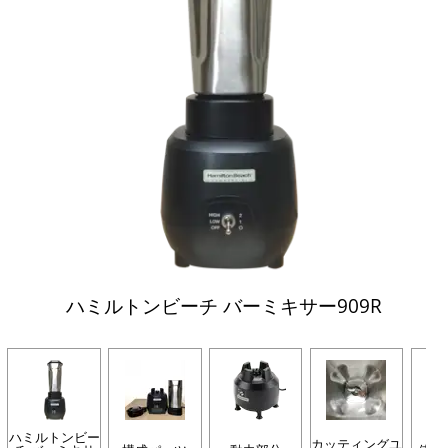
ハミルトンビーチ バーミキサー909R
ハミルトンビー
カッティングユ