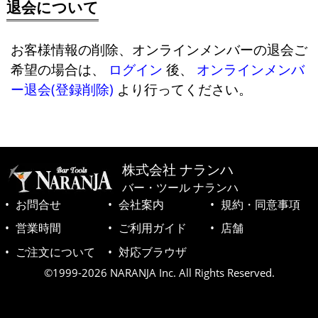
退会について
お客様情報の削除、オンラインメンバーの退会ご
希望の場合は、
ログイン
後、
オンラインメンバ
ー退会(登録削除)
より行ってください。
株式会社 ナランハ
バー・ツール ナランハ
お問合せ
会社案内
規約・同意事項
営業時間
ご利用ガイド
店舗
ご注文について
対応ブラウザ
©1999-2026 NARANJA Inc. All Rights Reserved.