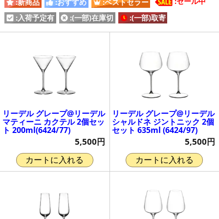
:セール中
:新商品
:おすすめ
:ベストセラー
:入荷予定有
:(一部)在庫切
:(一部)取寄
リーデル グレープ@リーデル
リーデル グレープ@リーデル
マティーニ カクテル 2個セッ
シャルドネ ジントニック 2個
ト 200ml(6424/77)
セット 635ml (6424/97)
5,500円
5,500円
カートに入れる
カートに入れる