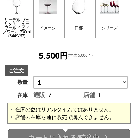
リーデル ヴェ
リタス ニュー
ワールド ピノ
イメージ
口部
シリーズ
ノワール 790ml
(6449/67)
5,500円
(本体 5,000円)
ご注文
数量
通販
7
店舗
1
在庫
在庫の数はリアルタイムではありません。
店舗の在庫を通信販売で購入できません。
カートに入れる
(読込中...)