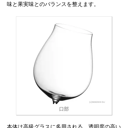
味と果実味とのバランスを整えます。
口部
本体は高級グラスに多用される、透明度の高い