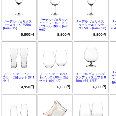
リーデル ヴェリタス
リーデル ヴェリタス
リーデル ヴェリタス
リ
ニューワールド ピノ
リースリング 395ml
ニューワールド シラ
シ
ノワール 790ml (644
(6449/15)
ーズ 650ml (6449/30)
(6
9/67)
5,500円
5,500円
5,500円
リ
リーデル オー ビアー
リーデル オー カベル
リーデル ヴィノム ブ
オ
245ml 2個セット (041
ネ/メルロ 600ml 2個
ランディ・スニフタ 8
ノノ
4/11)
セット (0414/0)
40ml (6416/18)
49/
4,950円
6,050円
6,600円