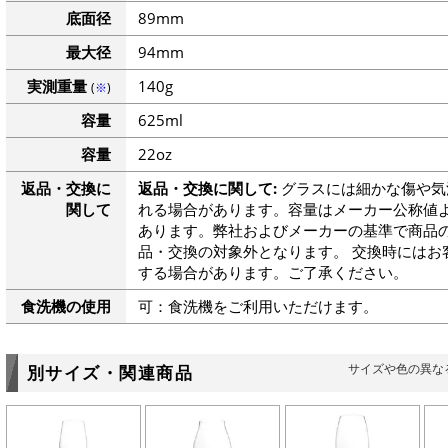
底面径
89mm
最大径
94mm
実測重量
140g
(
※
)
容量
625ml
容量
22oz
返品・交換に
返品・交換に関して:
グラスには細かな傷や気
関して
れる場合があります。容量はメーカー公称値よ
あります。弊社およびメーカーの基準で商品
品・交換の対象外となります。 交換時にはお
する場合があります。ご了承ください。
食洗機の使用
可：食洗機をご利用いただけます。
サイズや色の異な
別サイズ・関連商品