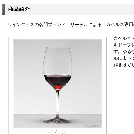
商品紹介
ワイングラスの名門ブランド、リーデルによる、カベルネ専用
カベルネ
ルドーブ
す。ゆる
ルによっ
解きほぐ
イメージ