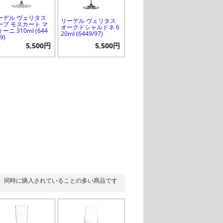
ーデル ヴェリタス
リーデル ヴェリタス
ープ モスカート マ
オークドシャルドネ 6
ーニ 310ml (644
20ml (6449/97)
9)
5,500円
5,500円
同時に購入されていることの多い商品です