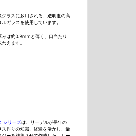
級グラスに多用される、透明度の高
タルガラスを使用しています。
みは約0.9mmと薄く、口当たり
味わえます。
 シリーズ
は、リーデルが長年の
ラス作りの知識、経験を活かし、最
ロジーを結集させて作成した、リー