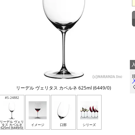
リーデル ヴェリタス カベルネ 625ml (6449/0)
#S-24882
リーデル ヴェリ
タス カベルネ
イメージ
口部
シリーズ
625ml (6449/0)