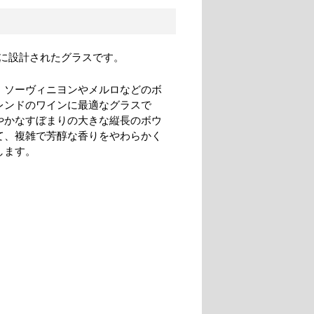
に設計されたグラスです。
・ソーヴィニヨンやメルロなどのボ
レンドのワインに最適なグラスで
やかなすぼまりの大きな縦長のボウ
て、複雑で芳醇な香りをやわらかく
します。