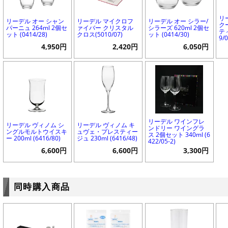
リ
リーデル オー シャン
リーデル マイクロフ
リーデル オー シラー/
ク
パーニュ 264ml 2個セ
ァイバー クリスタル
シラーズ 620ml 2個セ
ティ
ット (0414/28)
クロス(5010/07)
ット (0414/30)
9/0
4,950円
2,420円
6,050円
リーデル ワインフレ
リーデル ヴィノム シ
リーデル ヴィノム キ
ンドリー ワイングラ
ングルモルトウイスキ
ュヴェ・プレスティー
ス 2個セット 340ml (6
ー 200ml (6416/80)
ジュ 230ml (6416/48)
422/05-2)
6,600円
6,600円
3,300円
同時購入商品