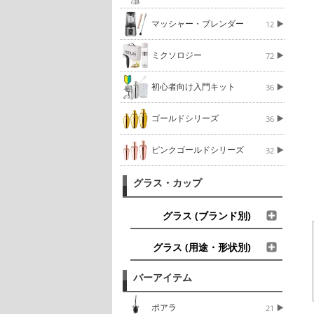
マッシャー・ブレンダー
12
ミクソロジー
72
初心者向け入門キット
36
ゴールドシリーズ
36
ピンクゴールドシリーズ
32
グラス・カップ
グラス (ブランド別)
グラス (用途・形状別)
バーアイテム
ポアラ
21