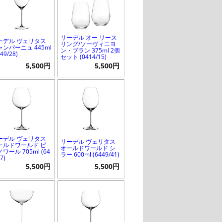
リーデル オー リース
ーデル ヴェリタス
リング/ソーヴィニヨ
ャンパーニュ 445ml
ン・ブラン 375ml 2個
449/28)
セット (0414/15)
5,500円
5,500円
ーデル ヴェリタス
リーデル ヴェリタス
ールドワールド ピ
オールドワールド シ
ワール 705ml (64
ラー 600ml (6449/41)
7)
5,500円
5,500円