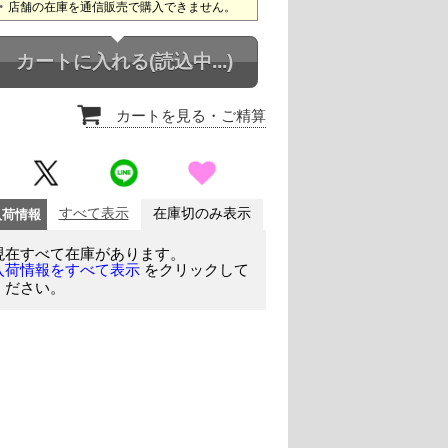
店舗の在庫を通信販売で購入できません。
カートに入れる
(読込中...)
カートを見る
・ご精算
入荷情報
すべて表示
在庫切のみ表示
現在すべて在庫があります。
をクリックして
入荷情報をすべて表示
ください。