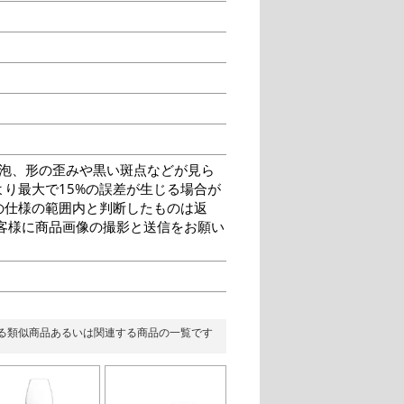
泡、形の歪みや黒い斑点などが見ら
り最大で15%の誤差が生じる場合が
の仕様の範囲内と判断したものは返
客様に商品画像の撮影と送信をお願い
る類似商品あるいは関連する商品の一覧です