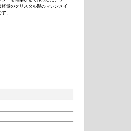
最軽量のクリスタル製のマシンメイ
です。