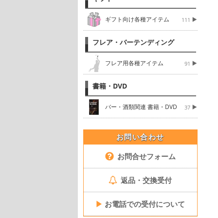
ギフト向け各種アイテム
111
フレア・バーテンディング
フレア用各種アイテム
91
書籍・DVD
バー・酒類関連 書籍・DVD
37
お問い合わせ
お問合せフォーム
返品・交換受付
▶
お電話での受付について