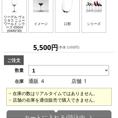
リーデル ヴェ
リタス ニュー
ワールド シラ
イメージ
口部
シリーズ
ーズ 650ml
(6449/30)
5,500円
(本体 5,000円)
ご注文
数量
通販
4
店舗
1
在庫
在庫の数はリアルタイムではありません。
店舗の在庫を通信販売で購入できません。
カートに入れる
(読込中...)