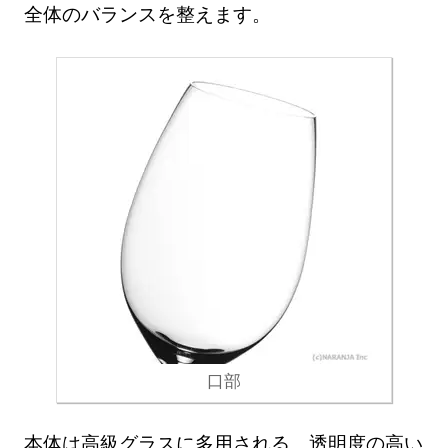
全体のバランスを整えます。
口部
本体は高級グラスに多用される、透明度の高い