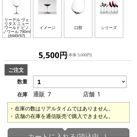
リーデル ヴェ
リタス ニュー
ワールド ピノ
イメージ
口部
シリーズ
ノワール 790ml
(6449/67)
5,500円
(本体 5,000円)
ご注文
数量
通販
7
店舗
1
在庫
在庫の数はリアルタイムではありません。
店舗の在庫を通信販売で購入できません。
カートに入れる
(読込中...)