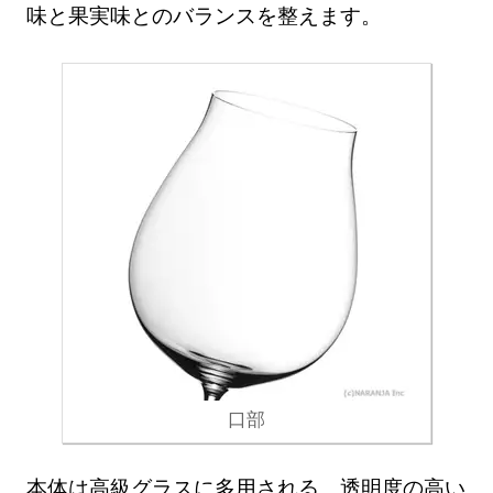
味と果実味とのバランスを整えます。
口部
本体は高級グラスに多用される、透明度の高い