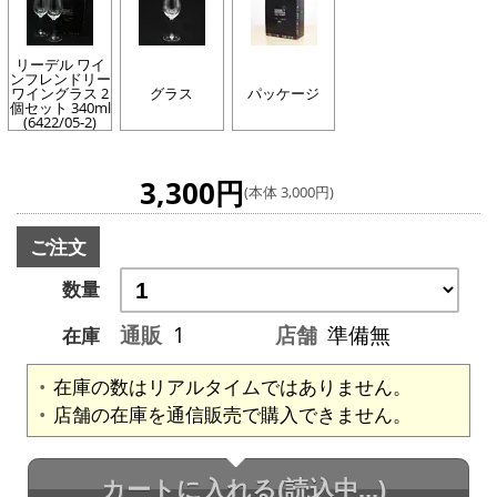
リーデル ワイ
ンフレンドリー
ワイングラス 2
グラス
パッケージ
個セット 340ml
(6422/05-2)
3,300円
(本体 3,000円)
ご注文
数量
通販
1
店舗
準備無
在庫
在庫の数はリアルタイムではありません。
店舗の在庫を通信販売で購入できません。
カートに入れる
(読込中...)