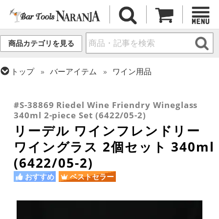
商品カテゴリを見る
トップ
バーアイテム
ワイン用品
トップ
ギフト
ギフト向け各種アイテム
トップ
グラス・カップ
グラス (ブランド別)
トップ
グラス・カップ
グラス (用途・形状別)
リーデル
ワイングラス
#S-38869 Riedel Wine Friendry Wineglass
340ml 2-piece Set (6422/05-2)
リーデル ワインフレンドリー
ワイングラス 2個セット 340ml
(6422/05-2)
おすすめ
ベストセラー