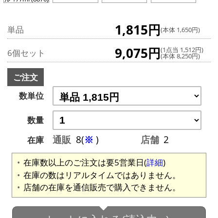
1,815円
単品
(本体 1,650円)
9,075円
(1点当 1,512円)
6個セット
(本体 8,250円)
ご注文
数単位
数量
通販
8(
※
)
店舗
2
在庫
在庫数以上のご注文は要5営業日(
詳細
)
在庫の数はリアルタイムではありません。
店舗の在庫を通信販売で購入できません。