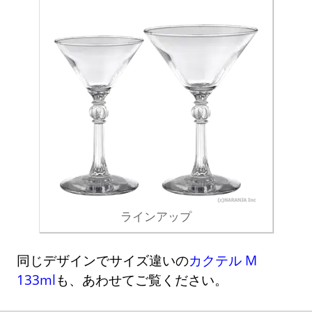
ラインアップ
同じデザインでサイズ違いの
カクテル M
133ml
も、あわせてご覧ください。