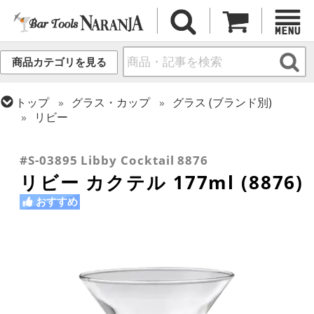
商品カテゴリを見る
トップ
グラス・カップ
グラス (ブランド別)
リビー
トップ
グラス・カップ
グラス (用途・形状別)
トップ
グラス・カップ
グラス (用途・形状別)
カクテルグラス (140ml~199ml)
カクテルグラス (全サイズ)
#S-03895 Libby Cocktail 8876
リビー カクテル 177ml (8876)
おすすめ