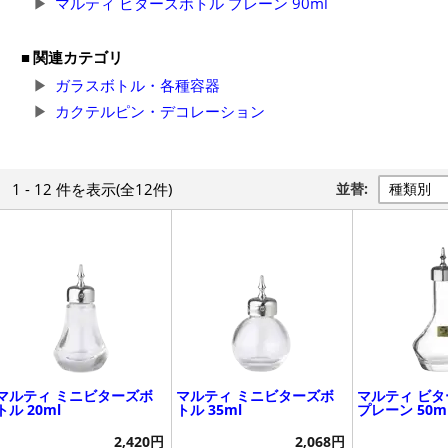
マルティ ビターズボトル プレーン 90ml
関連カテゴリ
ガラスボトル・各種容器
カクテルピン・デコレーション
1 - 12 件
を表示
(全12件)
並替:
マルティ ミニビターズボ
マルティ ミニビターズボ
マルティ ビ
トル 20ml
トル 35ml
プレーン 50m
2,420円
2,068円