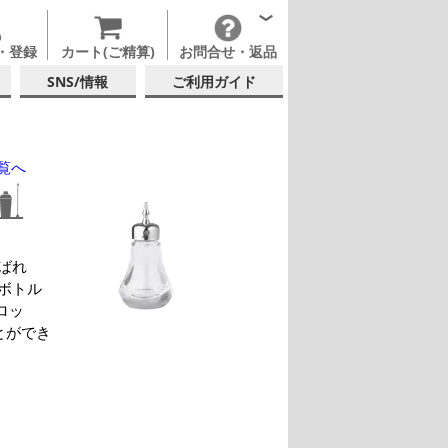
・登録
カート(ご精算)
お問合せ・返品
SNS/情報
ご利用ガイド
覧へ
ばれ
ボトル
ロッ
とができ