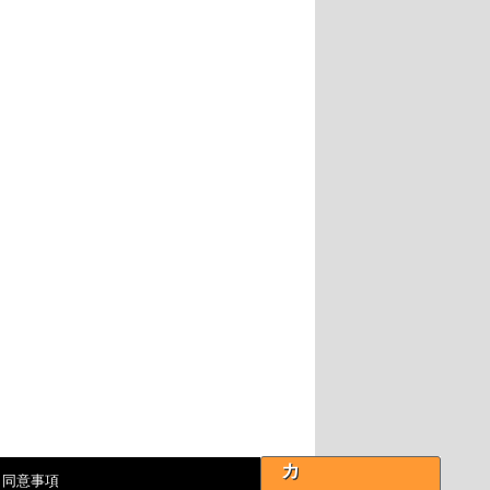
カ
・同意事項