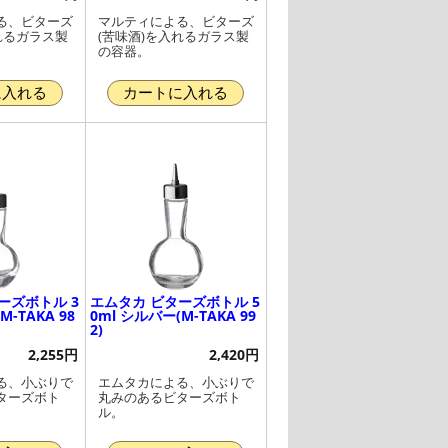
る、ビターズ
マルティによる、ビターズ
れるガラス製
(苦味酒)を入れるガラス製
の容器。
に入れる
カートに入れる
ーズボトル 3
エムタカ ビターズボトル 5
M-TAKA 98
0ml シルバー(M-TAKA 99
2)
2,255円
2,420円
る、小ぶりで
エムタカによる、小ぶりで
ターズボト
丸みのあるビターズボト
ル。