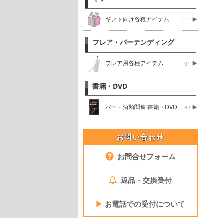
ギフト向け各種アイテム
111
フレア・バーテンディング
フレア用各種アイテム
91
書籍・DVD
バー・酒類関連 書籍・DVD
37
お問い合わせ
お問合せフォーム
返品・交換受付
▶
お電話での受付について