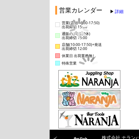
営業カレンダー
詳細
営業(店舗14:00-17:50)
出荷締切 15:00
通販のみ(店舗休)
出荷締切 15:00
店舗(10:00-17:50)+発送
出荷締切 12:00
休業日 出荷業務無し
特殊営業
株式会社 ナラン