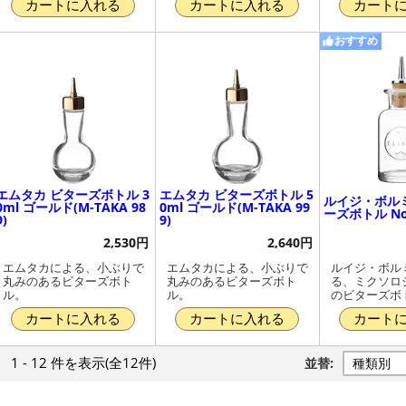
カートに入れる
カートに入れる
カート
おすすめ
エムタカ ビターズボトル 3
エムタカ ビターズボトル 5
ルイジ・ボル
0ml ゴールド(M-TAKA 98
0ml ゴールド(M-TAKA 99
ーズボトル No.2
9)
9)
2,530円
2,640円
エムタカによる、小ぶりで
エムタカによる、小ぶりで
ルイジ・ボル
丸みのあるビターズボト
丸みのあるビターズボト
る、ミクソロ
ル。
ル。
のビターズボ
カートに入れる
カートに入れる
カート
1 - 12 件
を表示
(全12件)
並替: