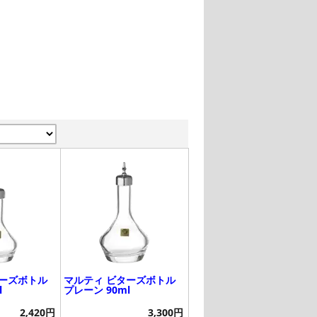
ターズボトル
マルティ ビターズボトル
l
プレーン 90ml
2,420円
3,300円