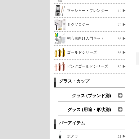
マッシャー・ブレンダー
12
ミクソロジー
72
初心者向け入門キット
36
ゴールドシリーズ
36
ピンクゴールドシリーズ
32
グラス・カップ
グラス (ブランド別)
グラス (用途・形状別)
バーアイテム
ポアラ
21